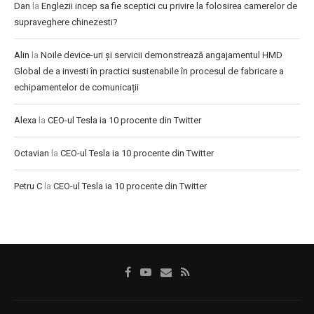
Dan
la
Englezii incep sa fie sceptici cu privire la folosirea camerelor de
supraveghere chinezesti?
Alin
la
Noile device-uri și servicii demonstrează angajamentul HMD
Global de a investi în practici sustenabile în procesul de fabricare a
echipamentelor de comunicații
Alexa
la
CEO-ul Tesla ia 10 procente din Twitter
Octavian
la
CEO-ul Tesla ia 10 procente din Twitter
Petru C
la
CEO-ul Tesla ia 10 procente din Twitter