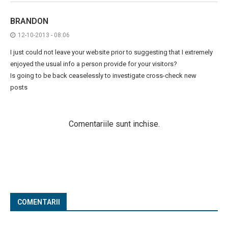
BRANDON
12-10-2013 - 08:06
I just could not leave your website prior to suggesting that I extremely
enjoyed the usual info a person provide for your visitors?
Is going to be back ceaselessly to investigate cross-check new
posts
Comentariile sunt inchise.
COMENTARII