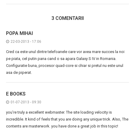
3 COMENTARII
POPA MIHAI
22-03-2013 - 17:06
Cred ca este unul dintre telefoanele care vor avea mare succes la noi
pe piata, cel putin pana cand o sa apara Galaxy S IV in Romania.
Configuratie buna, procesor quad-core si chiar si pretul nu este unul
asa de piperat.
E BOOKS
01-07-2013 - 09:30
you’re truly a excellent webmaster. The site loading velocity is
incredible. It kind of feels that you are doing any unique trick. Also, The
contents are masterwork. you have done a great job in this topic!