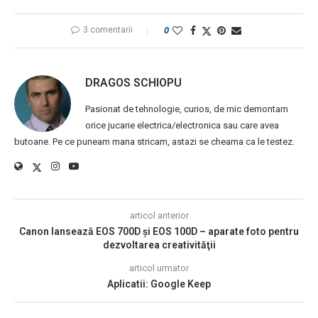
3 comentarii
0
DRAGOS SCHIOPU
Pasionat de tehnologie, curios, de mic demontam
orice jucarie electrica/electronica sau care avea
butoane. Pe ce puneam mana stricam, astazi se cheama ca le testez.
articol anterior
Canon lansează EOS 700D şi EOS 100D – aparate foto pentru
dezvoltarea creativităţii
articol urmator
Aplicatii: Google Keep