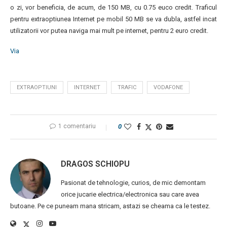
o zi, vor beneficia, de acum, de 150 MB, cu 0.75 euco credit. Traficul
pentru extraoptiunea Internet pe mobil 50 MB se va dubla, astfel incat
utilizatorii vor putea naviga mai mult pe internet, pentru 2 euro credit.
Via
EXTRAOPTIUNI
INTERNET
TRAFIC
VODAFONE
1 comentariu
0
DRAGOS SCHIOPU
Pasionat de tehnologie, curios, de mic demontam
orice jucarie electrica/electronica sau care avea
butoane. Pe ce puneam mana stricam, astazi se cheama ca le testez.