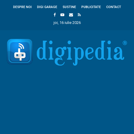
DESPRE NOI
DIGI GARAGE
SUSTINE
PUBLICITATE
CONTACT
joi, 16 iulie 2026