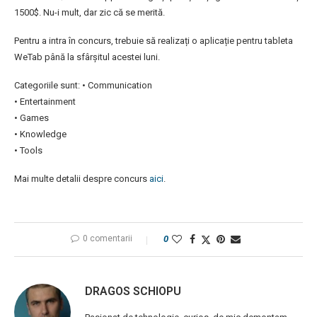
1500$. Nu-i mult, dar zic că se merită.
Pentru a intra în concurs, trebuie să realizați o aplicație pentru tableta
WeTab până la sfârșitul acestei luni.
Categoriile sunt: • Communication
• Entertainment
• Games
• Knowledge
• Tools
Mai multe detalii despre concurs
aici
.
0 comentarii
0
DRAGOS SCHIOPU