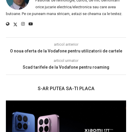
Pasionat de tehnologie, curios, de mic demontam
orice jucarie electrica/electronica sau care avea
butoane. Pe ce puneam mana stricam, astazi se cheama ca le testez.
articol anterior
O noua oferta de la Vodafone pentru utilizatorii de cartele
articol urmator
Scad tarifele de la Vodafone pentru roaming
S-AR PUTEA SA-TI PLACA