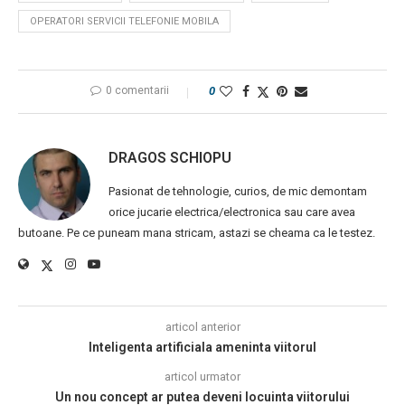
OPERATORI SERVICII TELEFONIE MOBILA
0 comentarii
0
DRAGOS SCHIOPU
Pasionat de tehnologie, curios, de mic demontam
orice jucarie electrica/electronica sau care avea
butoane. Pe ce puneam mana stricam, astazi se cheama ca le testez.
articol anterior
Inteligenta artificiala ameninta viitorul
articol urmator
Un nou concept ar putea deveni locuinta viitorului