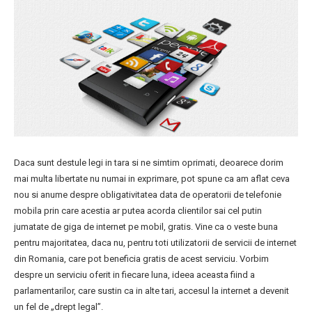
Daca sunt destule legi in tara si ne simtim oprimati, deoarece dorim
mai multa libertate nu numai in exprimare, pot spune ca am aflat ceva
nou si anume despre obligativitatea data de operatorii de telefonie
mobila prin care acestia ar putea acorda clientilor sai cel putin
jumatate de giga de internet pe mobil, gratis. Vine ca o veste buna
pentru majoritatea, daca nu, pentru toti utilizatorii de servicii de internet
din Romania, care pot beneficia gratis de acest serviciu. Vorbim
despre un serviciu oferit in fiecare luna, ideea aceasta fiind a
parlamentarilor, care sustin ca in alte tari, accesul la internet a devenit
un fel de „drept legal”.