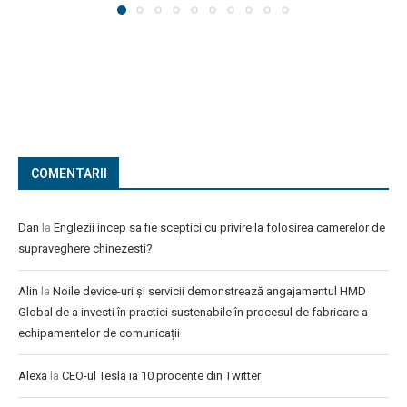
COMENTARII
Dan
la
Englezii incep sa fie sceptici cu privire la folosirea camerelor de
supraveghere chinezesti?
Alin
la
Noile device-uri și servicii demonstrează angajamentul HMD
Global de a investi în practici sustenabile în procesul de fabricare a
echipamentelor de comunicații
Alexa
la
CEO-ul Tesla ia 10 procente din Twitter