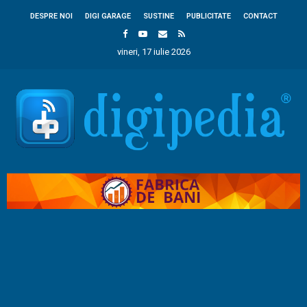
DESPRE NOI
DIGI GARAGE
SUSTINE
PUBLICITATE
CONTACT
vineri, 17 iulie 2026