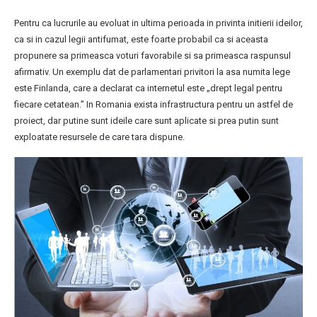
Pentru ca lucrurile au evoluat in ultima perioada in privinta initierii ideilor,
ca si in cazul legii antifumat, este foarte probabil ca si aceasta
propunere sa primeasca voturi favorabile si sa primeasca raspunsul
afirmativ. Un exemplu dat de parlamentari privitori la asa numita lege
este Finlanda, care a declarat ca internetul este „drept legal pentru
fiecare cetatean.” In Romania exista infrastructura pentru un astfel de
proiect, dar putine sunt ideile care sunt aplicate si prea putin sunt
exploatate resursele de care tara dispune.