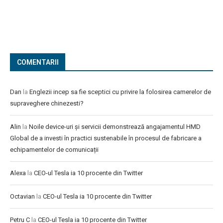
COMENTARII
Dan
la
Englezii incep sa fie sceptici cu privire la folosirea camerelor de
supraveghere chinezesti?
Alin
la
Noile device-uri și servicii demonstrează angajamentul HMD
Global de a investi în practici sustenabile în procesul de fabricare a
echipamentelor de comunicații
Alexa
la
CEO-ul Tesla ia 10 procente din Twitter
Octavian
la
CEO-ul Tesla ia 10 procente din Twitter
Petru C
la
CEO-ul Tesla ia 10 procente din Twitter