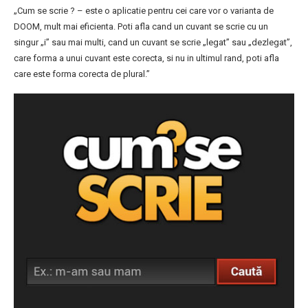
„Cum se scrie ? – este o aplicatie pentru cei care vor o varianta de
DOOM, mult mai eficienta. Poti afla cand un cuvant se scrie cu un
singur „i” sau mai multi, cand un cuvant se scrie „legat” sau „dezlegat”,
care forma a unui cuvant este corecta, si nu in ultimul rand, poti afla
care este forma corecta de plural.”