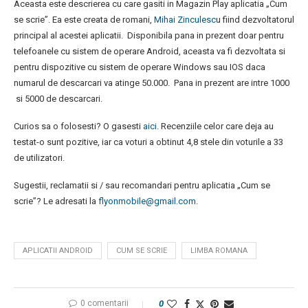
Aceasta este descrierea cu care gasiti in Magazin Play aplicatia „Cum
se scrie”. Ea este creata de romani,
Mihai Zinculesc
u fiind dezvoltatorul
principal al acestei aplicatii. Disponibila pana in prezent doar pentru
telefoanele cu sistem de operare Android, aceasta va fi dezvoltata si
pentru dispozitive cu sistem de operare Windows sau IOS daca
numarul de descarcari va atinge 50.000. Pana in prezent are intre 1000
si 5000 de descarcari.
Curios sa o folosesti? O gasesti
aici
. Recenziile celor care deja au
testat-o sunt pozitive, iar ca voturi a obtinut 4,8 stele din voturile a 33
de utilizatori.
Sugestii, reclamatii si / sau recomandari pentru aplicatia „Cum se
scrie”? Le adresati la
flyonmobile@gmail.com
.
APLICATII ANDROID
CUM SE SCRIE
LIMBA ROMANA
0 comentarii
0