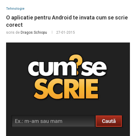
Tehnologie
O aplicatie pentru Android te invata cum se scrie
corect
scris de
Dragos Schiopu
27-01-2015