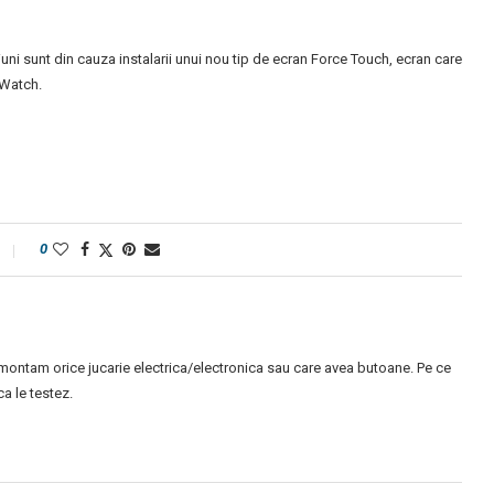
uni sunt din cauza instalarii unui nou tip de ecran Force Touch, ecran care
 Watch.
0
montam orice jucarie electrica/electronica sau care avea butoane. Pe ce
 le testez.