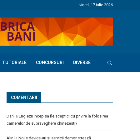
vineri, 17 iulie 2026
TUTORIALE
CONCURSURI
DIVERSE
COMENTARII
Dan
la
Englezii incep sa fie sceptici cu privire la folosirea
camerelor de supraveghere chinezesti?
Alin
la
Noile device-uri și servicii demonstrează