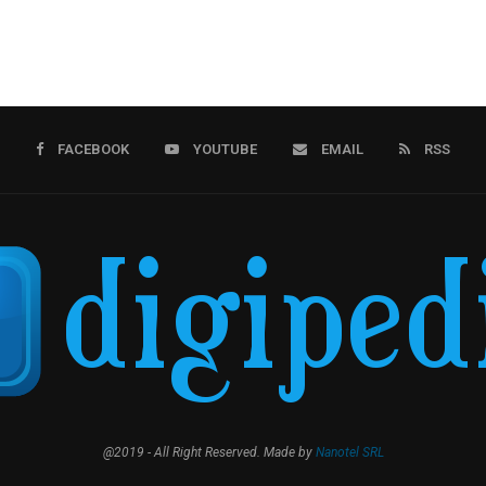
FACEBOOK
YOUTUBE
EMAIL
RSS
@2019 - All Right Reserved. Made by
Nanotel SRL