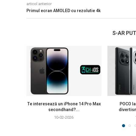
articol anterior
Primul ecran AMOLED cu rezolutie 4k
S-AR PUT
Te interesează un iPhone 14 Pro Max
POCO la
secondhand?...
divertis
10-02-2026