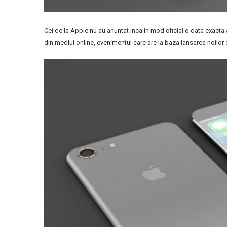
Cei de la Apple nu au anuntat inca in mod oficial o data exacta a
din mediul online, evenimentul care are la baza lansarea noilor