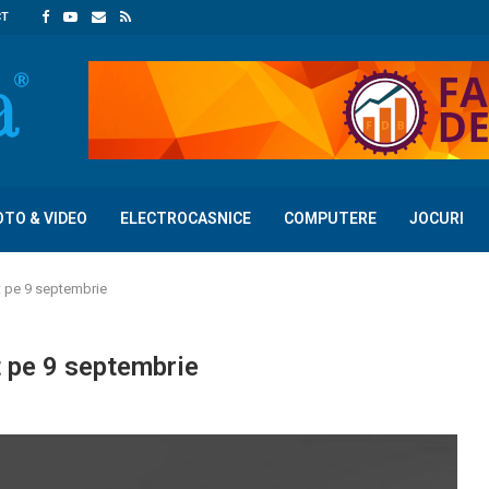
CT
OTO & VIDEO
ELECTROCASNICE
COMPUTERE
JOCURI
t pe 9 septembrie
t pe 9 septembrie