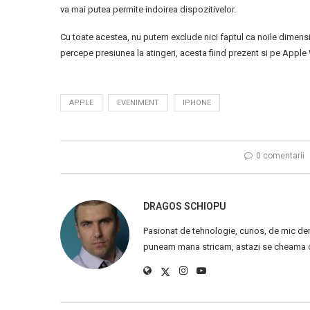
va mai putea permite indoirea dispozitivelor.
Cu toate acestea, nu putem exclude nici faptul ca noile dimensi
percepe presiunea la atingeri, acesta fiind prezent si pe Apple
APPLE
EVENIMENT
IPHONE
0 comentarii
DRAGOS SCHIOPU
Pasionat de tehnologie, curios, de mic de
puneam mana stricam, astazi se cheama ca