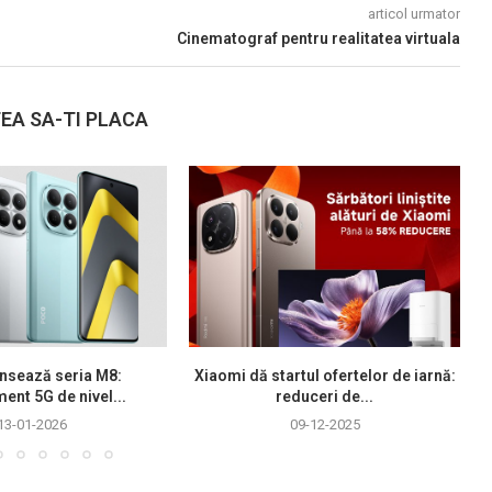
articol urmator
Cinematograf pentru realitatea virtuala
EA SA-TI PLACA
nsează seria M8:
Xiaomi dă startul ofertelor de iarnă:
ment 5G de nivel...
reduceri de...
13-01-2026
09-12-2025