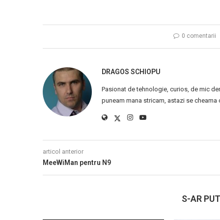
0 comentarii
DRAGOS SCHIOPU
Pasionat de tehnologie, curios, de mic de
puneam mana stricam, astazi se cheama ca
articol anterior
MeeWiMan pentru N9
S-AR PUT