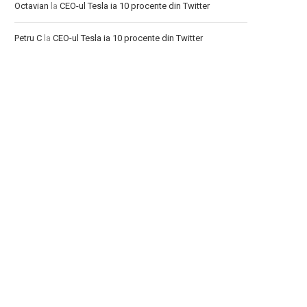
Octavian
la
CEO-ul Tesla ia 10 procente din Twitter
Petru C
la
CEO-ul Tesla ia 10 procente din Twitter