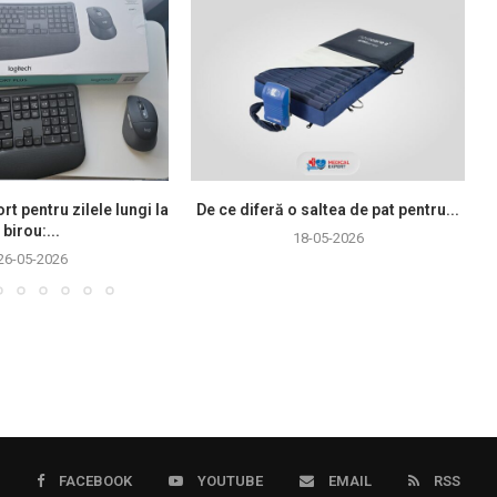
rt pentru zilele lungi la
De ce diferă o saltea de pat pentru...
birou:...
18-05-2026
26-05-2026
FACEBOOK
YOUTUBE
EMAIL
RSS