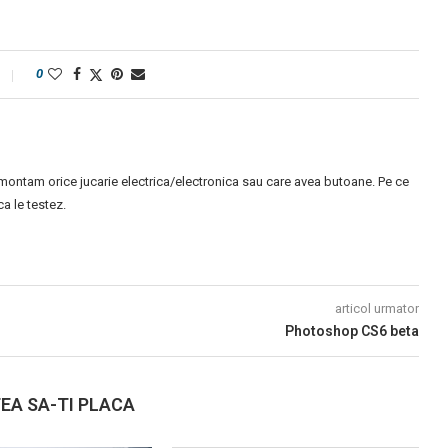
0
montam orice jucarie electrica/electronica sau care avea butoane. Pe ce
 le testez.
articol urmator
Photoshop CS6 beta
EA SA-TI PLACA