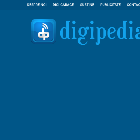
DESPRE NOI
DIGI GARAGE
SUSTINE
PUBLICITATE
CONTA