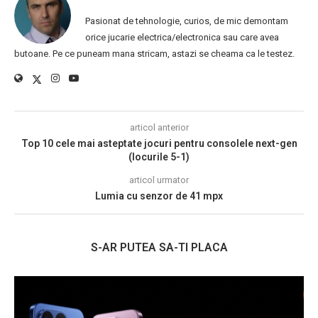
Pasionat de tehnologie, curios, de mic demontam
orice jucarie electrica/electronica sau care avea
butoane. Pe ce puneam mana stricam, astazi se cheama ca le testez.
articol anterior
Top 10 cele mai asteptate jocuri pentru consolele next-gen
(locurile 5-1)
articol urmator
Lumia cu senzor de 41 mpx
S-AR PUTEA SA-TI PLACA