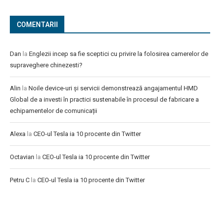
COMENTARII
Dan
la
Englezii incep sa fie sceptici cu privire la folosirea camerelor de
supraveghere chinezesti?
Alin
la
Noile device-uri și servicii demonstrează angajamentul HMD
Global de a investi în practici sustenabile în procesul de fabricare a
echipamentelor de comunicații
Alexa
la
CEO-ul Tesla ia 10 procente din Twitter
Octavian
la
CEO-ul Tesla ia 10 procente din Twitter
Petru C
la
CEO-ul Tesla ia 10 procente din Twitter