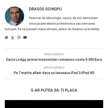
DRAGOS SCHIOPU
Pasionat de tehnologie, curios, de mic demontam
orice jucarie electrica/electronica sau care avea
butoane. Pe ce puneam mana stricam, astazi se cheama ca le testez.
articol anterior
Dacia Lodgy, primul monovolum romanesc costa 9.500 Euro
articol urmator
Pe 7 martie aflam daca se lanseaza iPad 3/iPad HD
S-AR PUTEA SA-TI PLACA