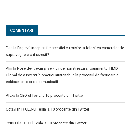
COMENTARII
Dan
la
Englezii incep sa fie sceptici cu privire la folosirea camerelor de
supraveghere chinezesti?
Alin
la
Noile device-uri și servicii demonstrează angajamentul HMD
Global de a investi în practici sustenabile în procesul de fabricare a
echipamentelor de comunicații
Alexa
la
CEO-ul Tesla ia 10 procente din Twitter
Octavian
la
CEO-ul Tesla ia 10 procente din Twitter
Petru C
la
CEO-ul Tesla ia 10 procente din Twitter