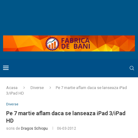
Acasa
Diverse
Pe 7 martie aflam daca se lanseaza iPad
3/iPad HD
Diverse
Pe 7 martie aflam daca se lanseaza iPad 3/iPad
HD
scris de
Dragos Schiopu
06-03-2012