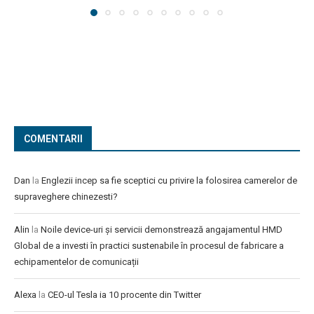
COMENTARII
Dan
la
Englezii incep sa fie sceptici cu privire la folosirea camerelor de
supraveghere chinezesti?
Alin
la
Noile device-uri și servicii demonstrează angajamentul HMD
Global de a investi în practici sustenabile în procesul de fabricare a
echipamentelor de comunicații
Alexa
la
CEO-ul Tesla ia 10 procente din Twitter