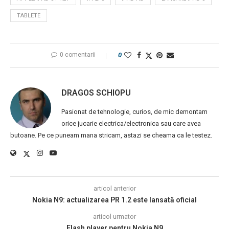
TABLETE
0 comentarii
0
DRAGOS SCHIOPU
Pasionat de tehnologie, curios, de mic demontam
orice jucarie electrica/electronica sau care avea
butoane. Pe ce puneam mana stricam, astazi se cheama ca le testez.
articol anterior
Nokia N9: actualizarea PR 1.2 este lansată oficial
articol urmator
Flash player pentru Nokia N9