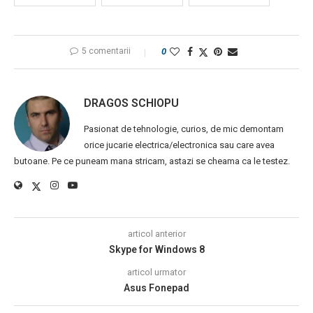
5 comentarii
0
DRAGOS SCHIOPU
Pasionat de tehnologie, curios, de mic demontam
orice jucarie electrica/electronica sau care avea
butoane. Pe ce puneam mana stricam, astazi se cheama ca le testez.
articol anterior
Skype for Windows 8
articol urmator
Asus Fonepad