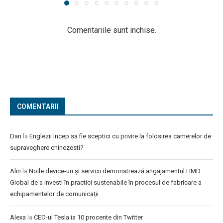
Comentariile sunt inchise.
COMENTARII
Dan
la
Englezii incep sa fie sceptici cu privire la folosirea camerelor de
supraveghere chinezesti?
Alin
la
Noile device-uri și servicii demonstrează angajamentul HMD
Global de a investi în practici sustenabile în procesul de fabricare a
echipamentelor de comunicații
Alexa
la
CEO-ul Tesla ia 10 procente din Twitter