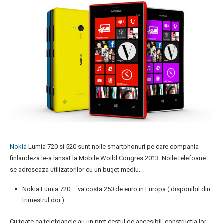
Nokia
Lumia 720 si 520 sunt noile smartphonuri pe care compania
finlandeza le-a lansat la Mobile World Congres 2013. Noile telefoane
se adreseaza utilizatorilor cu un buget mediu.
Nokia Lumia 720 – va costa 250 de euro in Europa ( disponibil din
trimestrul doi ).
Cu toate ca telefoanele au un pret destul de accesibil, constructia lor,