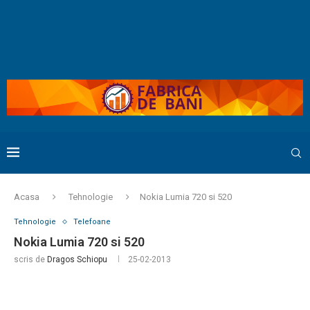
Acasa
Tehnologie
Nokia Lumia 720 si 520
Tehnologie
Telefoane
Nokia Lumia 720 si 520
scris de
Dragos Schiopu
25-02-2013