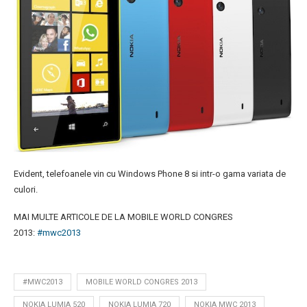
Evident, telefoanele vin cu Windows Phone 8 si intr-o gama variata de
culori.
MAI MULTE ARTICOLE DE LA MOBILE WORLD CONGRES
2013:
#mwc2013
#MWC2013
MOBILE WORLD CONGRES 2013
NOKIA LUMIA 520
NOKIA LUMIA 720
NOKIA MWC 2013