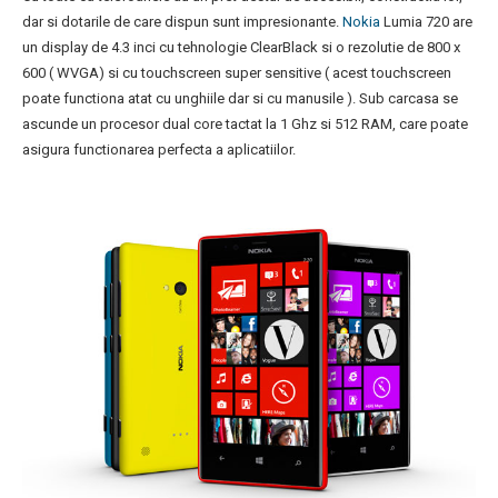
dar si dotarile de care dispun sunt impresionante.
Nokia
Lumia 720 are
un display de 4.3 inci cu tehnologie ClearBlack si o rezolutie de 800 x
600 ( WVGA) si cu touchscreen super sensitive ( acest touchscreen
poate functiona atat cu unghiile dar si cu manusile ). Sub carcasa se
ascunde un procesor dual core tactat la 1 Ghz si 512 RAM, care poate
asigura functionarea perfecta a aplicatiilor.