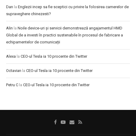
Dan
la
Englezii incep sa fie sceptici cu privire la folosirea camerelor de
supraveghere chinezesti?
Alin
la
Noile device-uri și servicii demonstrează angajamentul HMD
Global de a investi în practici sustenabile în procesul de fabricare a
echipamentelor de comunicații
Alexa
la
CEO-ul Tesla ia 10 procente din Twitter
Octavian
la
CEO-ul Tesla ia 10 procente din Twitter
Petru C
la
CEO-ul Tesla ia 10 procente din Twitter