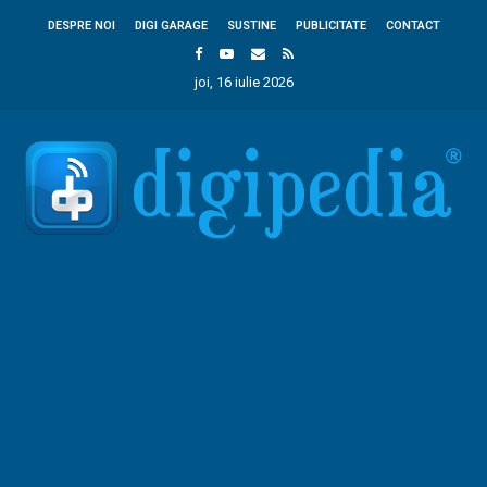
DESPRE NOI
DIGI GARAGE
SUSTINE
PUBLICITATE
CONTACT
joi, 16 iulie 2026