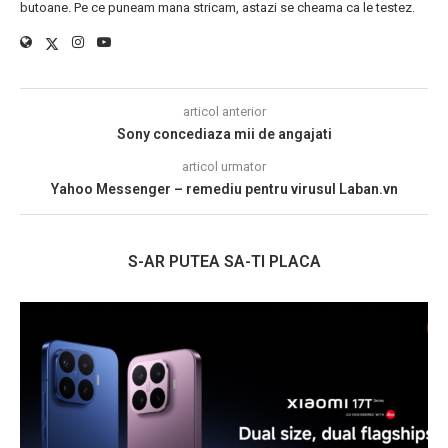
butoane. Pe ce puneam mana stricam, astazi se cheama ca le testez.
articol anterior
Sony concediaza mii de angajati
articol urmator
Yahoo Messenger – remediu pentru virusul Laban.vn
S-AR PUTEA SA-TI PLACA