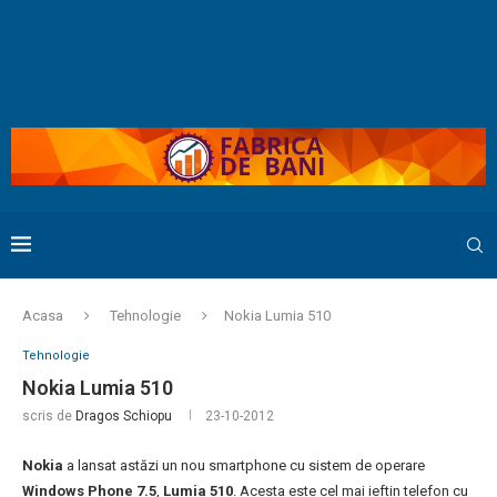
Acasa
Tehnologie
Nokia Lumia 510
Tehnologie
Nokia Lumia 510
scris de
Dragos Schiopu
23-10-2012
Nokia
a lansat astăzi un nou smartphone cu sistem de operare
Windows Phone 7.5
,
Lumia 510
. Acesta este cel mai ieftin telefon cu