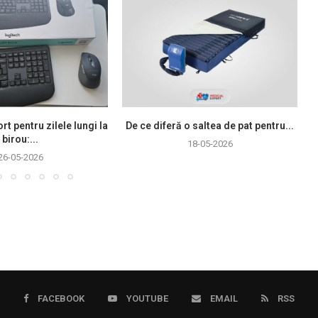
rt pentru zilele lungi la
De ce diferă o saltea de pat pentru...
birou:...
18-05-2026
26-05-2026
FACEBOOK
YOUTUBE
EMAIL
RSS