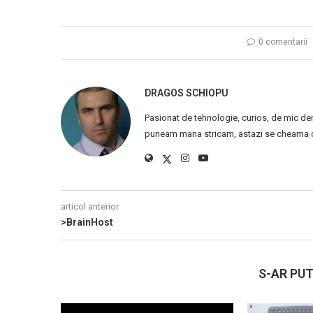
0 comentarii
DRAGOS SCHIOPU
Pasionat de tehnologie, curios, de mic de
puneam mana stricam, astazi se cheama ca
articol anterior
>BrainHost
S-AR PUT