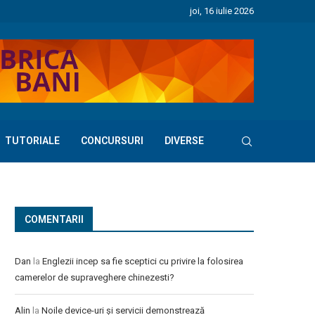
joi, 16 iulie 2026
TUTORIALE
CONCURSURI
DIVERSE
COMENTARII
Dan
la
Englezii incep sa fie sceptici cu privire la folosirea
camerelor de supraveghere chinezesti?
Alin
la
Noile device-uri și servicii demonstrează