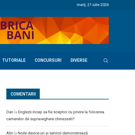
marți, 21 iulie 2026
TUTORIALE
CONCURSURI
DIVERSE
COMENTARII
Dan
la
Englezii incep sa fie sceptici cu privire la folosirea
camerelor de supraveghere chinezesti?
Alin
la
Noile device-uri și servicii demonstrează