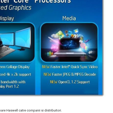
oare Haswell catre companii si distribuitori.