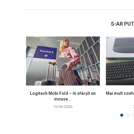
S-AR PUT
Logitech Mobi Fold – în sfârșit un
Mai mult confo
mouse...
10-06-2026