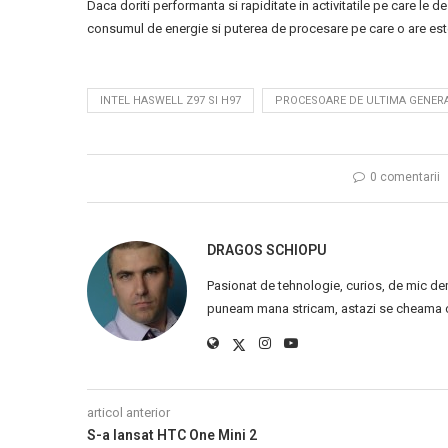
Daca doriti performanta si rapiditate in activitatile pe care le de
consumul de energie si puterea de procesare pe care o are este
INTEL HASWELL Z97 SI H97
PROCESOARE DE ULTIMA GENERA
0 comentarii
DRAGOS SCHIOPU
Pasionat de tehnologie, curios, de mic de
puneam mana stricam, astazi se cheama ca
articol anterior
S-a lansat HTC One Mini 2