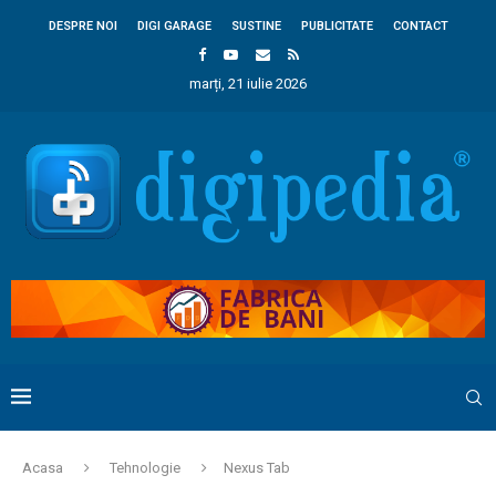
DESPRE NOI
DIGI GARAGE
SUSTINE
PUBLICITATE
CONTACT
marți, 21 iulie 2026
Acasa
Tehnologie
Nexus Tab