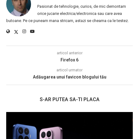
Pasionat de tehnologie, curios, de mic demontam
orice jucarie electrica/electronica sau care avea
butoane. Pe ce puneam mana stricam, astazi se cheama ca le testez.
articol anterior
Firefox 6
articol urmator
Adăugarea unui favicon blogului tău
S-AR PUTEA SA-TI PLACA