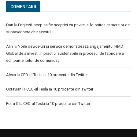
COMENTARII
Dan
la
Englezii incep sa fie sceptici cu privire la folosirea camerelor de
supraveghere chinezesti?
Alin
la
Noile device-uri și servicii demonstrează angajamentul HMD
Global de a investi în practici sustenabile în procesul de fabricare a
echipamentelor de comunicații
Alexa
la
CEO-ul Tesla ia 10 procente din Twitter
Octavian
la
CEO-ul Tesla ia 10 procente din Twitter
Petru C
la
CEO-ul Tesla ia 10 procente din Twitter