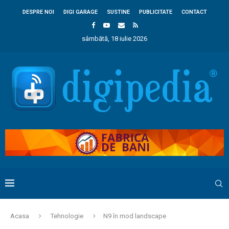
DESPRE NOI
DIGI GARAGE
SUSTINE
PUBLICITATE
CONTACT
sâmbătă, 18 iulie 2026
Acasa
Tehnologie
N9 în mod landscape