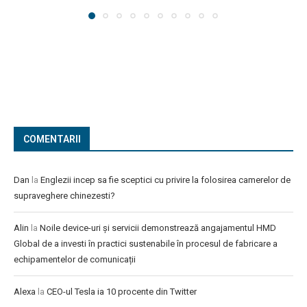
COMENTARII
Dan
la
Englezii incep sa fie sceptici cu privire la folosirea camerelor de
supraveghere chinezesti?
Alin
la
Noile device-uri și servicii demonstrează angajamentul HMD
Global de a investi în practici sustenabile în procesul de fabricare a
echipamentelor de comunicații
Alexa
la
CEO-ul Tesla ia 10 procente din Twitter