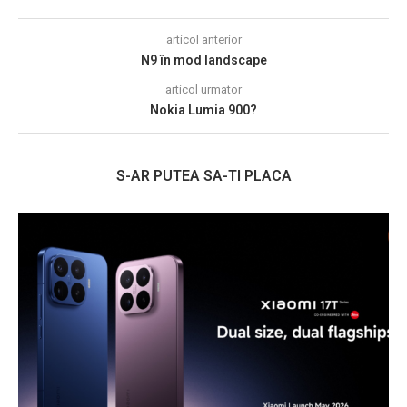
articol anterior
N9 în mod landscape
articol urmator
Nokia Lumia 900?
S-AR PUTEA SA-TI PLACA