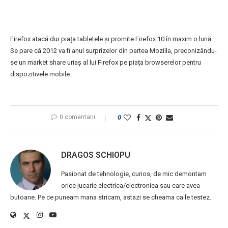
Firefox atacă dur piața tabletele și promite Firefox 10 în maxim o lună.
Se pare că 2012 va fi anul surprizelor din partea Mozilla, preconizându-
se un market share uriaș al lui Firefox pe piața browserelor pentru
dispozitivele mobile.
0 comentarii
0
DRAGOS SCHIOPU
Pasionat de tehnologie, curios, de mic demontam
orice jucarie electrica/electronica sau care avea
butoane. Pe ce puneam mana stricam, astazi se cheama ca le testez.