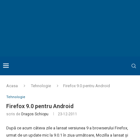
Acasa
Tehnologie
Firefox 9.0 pentru Android
Tehnologie
Firefox 9.0 pentru Android
scris de
Dragos Schiopu
23-12-2011
După ce acum câteva zile a lansat versiunea 9 a browserului Firefox,
urmat de un update mic la 9.0.1 în ziua următoare, Mozilla a lansat și