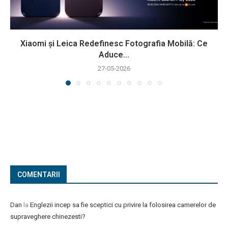
Xiaomi și Leica Redefinesc Fotografia Mobilă: Ce
Aduce...
27-05-2026
COMENTARII
Dan
la
Englezii incep sa fie sceptici cu privire la folosirea camerelor de
supraveghere chinezesti?