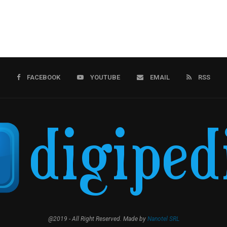
FACEBOOK
YOUTUBE
EMAIL
RSS
@2019 - All Right Reserved. Made by
Nanotel SRL