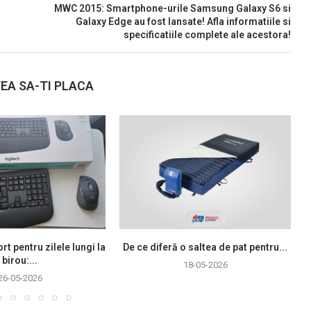
MWC 2015: Smartphone-urile Samsung Galaxy S6 si
Galaxy Edge au fost lansate! Afla informatiile si
specificatiile complete ale acestora!
EA SA-TI PLACA
rt pentru zilele lungi la
De ce diferă o saltea de pat pentru...
birou:...
18-05-2026
26-05-2026