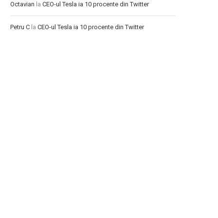
Octavian
la
CEO-ul Tesla ia 10 procente din Twitter
Petru C
la
CEO-ul Tesla ia 10 procente din Twitter