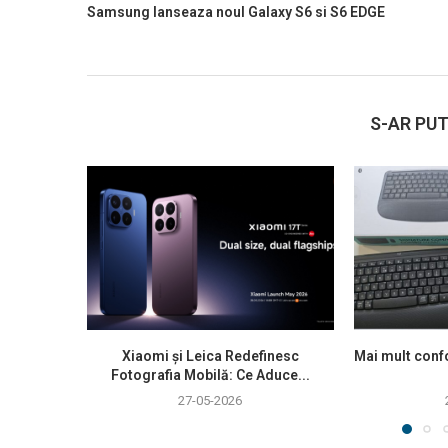
Samsung lanseaza noul Galaxy S6 si S6 EDGE
S-AR PUT
Xiaomi și Leica Redefinesc
Mai mult confo
Fotografia Mobilă: Ce Aduce...
27-05-2026