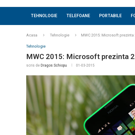
TEHNOLOGIE
TELEFOANE
PORTABILE
F
Acasa
Tehnologie
MWC 2015: Microsoft prezinta
Tehnologie
MWC 2015: Microsoft prezinta 2
scris de
Dragos Schiopu
01-03-2015