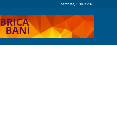
sâmbătă, 18 iulie 2026