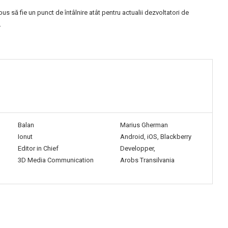
us să fie un punct de întâlnire atât pentru actualii dezvoltatori de
.
Balan
Marius Gherman
Ionut
Android, iOS, Blackberry
Editor in Chief
Developper,
3D Media Communication
Arobs Transilvania