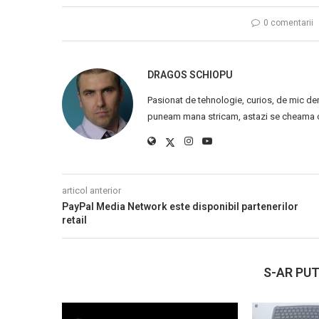
0 comentarii
DRAGOS SCHIOPU
Pasionat de tehnologie, curios, de mic de
puneam mana stricam, astazi se cheama ca
articol anterior
PayPal Media Network este disponibil partenerilor
retail
S-AR PUT