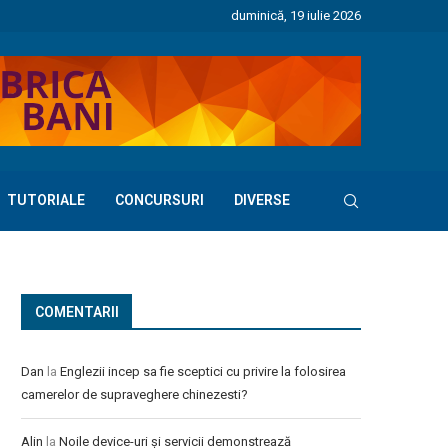
duminică, 19 iulie 2026
TUTORIALE
CONCURSURI
DIVERSE
COMENTARII
Dan
la
Englezii incep sa fie sceptici cu privire la folosirea
camerelor de supraveghere chinezesti?
Alin
la
Noile device-uri și servicii demonstrează