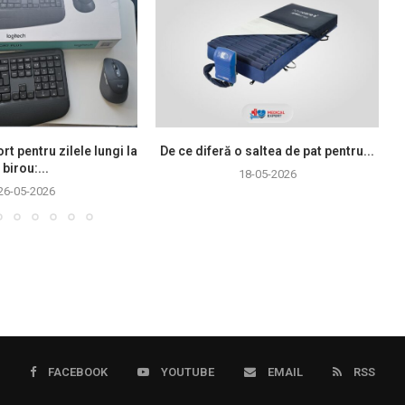
rt pentru zilele lungi la
De ce diferă o saltea de pat pentru...
birou:...
18-05-2026
26-05-2026
FACEBOOK
YOUTUBE
EMAIL
RSS