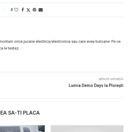
0
montam orice jucarie electrica/electronica sau care avea butoane. Pe ce
 le testez.
articol urmator
Lumia Demo Days la Ploiești
EA SA-TI PLACA