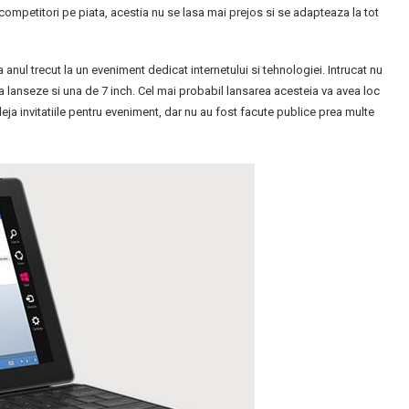
mpetitori pe piata, acestia nu se lasa mai prejos si se adapteaza la tot
 anul trecut la un eveniment dedicat internetului si tehnologiei. Intrucat nu
a lanseze si una de 7 inch. Cel mai probabil lansarea acesteia va avea loc
deja invitatiile pentru eveniment, dar nu au fost facute publice prea multe