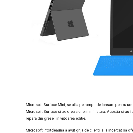
Microsoft Surface Mini, se afla pe rampa de lansare pentru ur
Microsoft Surface si pe o versiune in miniatura. Acestia si-au f
repara din greseli in viitoarea editie.
Microsoft intotdeauna a avut grija de clienti, si a incercat sa o