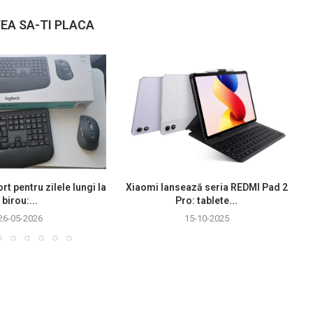
EA SA-TI PLACA
rt pentru zilele lungi la
Xiaomi lansează seria REDMI Pad 2
birou:...
Pro: tablete...
26-05-2026
15-10-2025