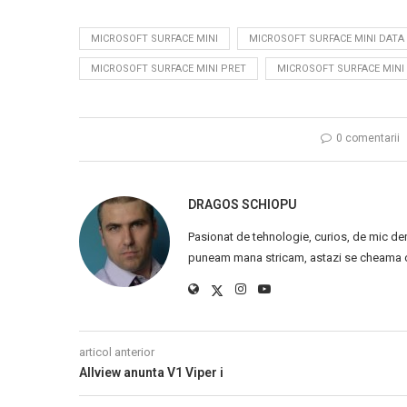
MICROSOFT SURFACE MINI
MICROSOFT SURFACE MINI DATA
MICROSOFT SURFACE MINI PRET
MICROSOFT SURFACE MINI 
0 comentarii
DRAGOS SCHIOPU
Pasionat de tehnologie, curios, de mic de
puneam mana stricam, astazi se cheama ca
articol anterior
Allview anunta V1 Viper i