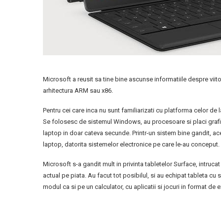
Microsoft a reusit sa tine bine ascunse informatiile despre viito
arhitectura ARM sau x86.
Pentru cei care inca nu sunt familiarizati cu platforma celor de 
Se folosesc de sistemul Windows, au procesoare si placi grafice
laptop in doar cateva secunde. Printr-un sistem bine gandit, ac
laptop, datorita sistemelor electronice pe care le-au conceput.
Microsoft s-a gandit mult in privinta tabletelor Surface, intruc
actual pe piata. Au facut tot posibilul, si au echipat tableta c
modul ca si pe un calculator, cu aplicatii si jocuri in format de e