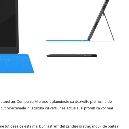
matorul an. Compania Microsoft planuieste sa dezvolte platforma de
acut bine temele in legatura cu versiunea actuala, si promit ca vor mai
fere tot ceea ce este mai bun, astfel fidelizandu-i si atragandu-i de partea