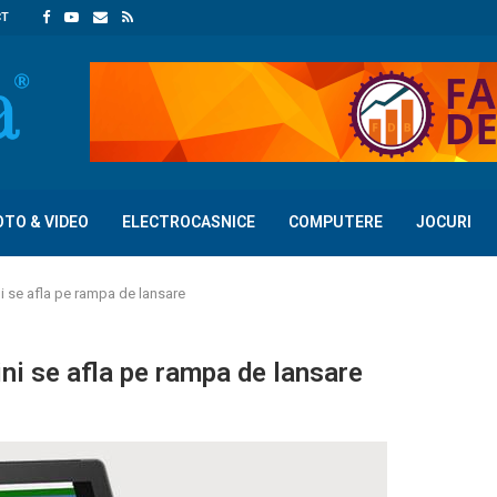
CT
OTO & VIDEO
ELECTROCASNICE
COMPUTERE
JOCURI
i se afla pe rampa de lansare
ni se afla pe rampa de lansare