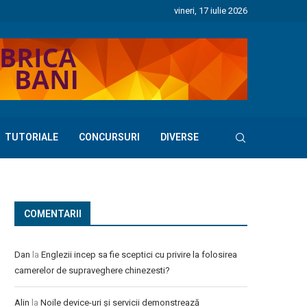
vineri, 17 iulie 2026
TUTORIALE
CONCURSURI
DIVERSE
COMENTARII
Dan
la
Englezii incep sa fie sceptici cu privire la folosirea
camerelor de supraveghere chinezesti?
Alin
la
Noile device-uri și servicii demonstrează