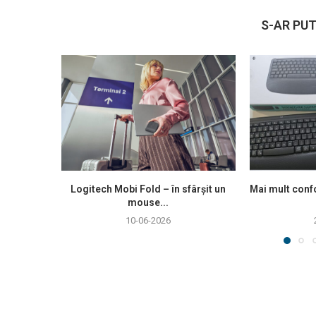
S-AR PUT
Logitech Mobi Fold – în sfârșit un
Mai mult confo
mouse...
10-06-2026