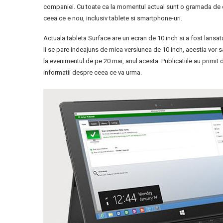
companiei. Cu toate ca la momentul actual sunt o gramada de co
ceea ce e nou, inclusiv tablete si smartphone-uri.
Actuala tableta Surface are un ecran de 10 inch si a fost lansata
li se pare indeajuns de mica versiunea de 10 inch, acestia vor s
la evenimentul de pe 20 mai, anul acesta. Publicatiile au primit 
informatii despre ceea ce va urma.