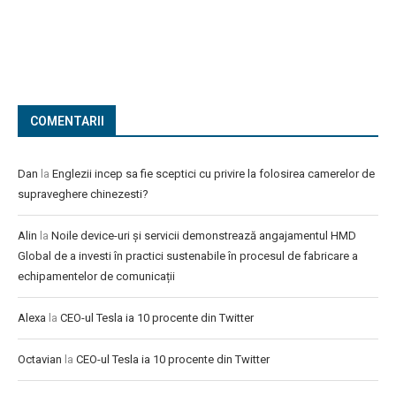
COMENTARII
Dan
la
Englezii incep sa fie sceptici cu privire la folosirea camerelor de
supraveghere chinezesti?
Alin
la
Noile device-uri și servicii demonstrează angajamentul HMD
Global de a investi în practici sustenabile în procesul de fabricare a
echipamentelor de comunicații
Alexa
la
CEO-ul Tesla ia 10 procente din Twitter
Octavian
la
CEO-ul Tesla ia 10 procente din Twitter