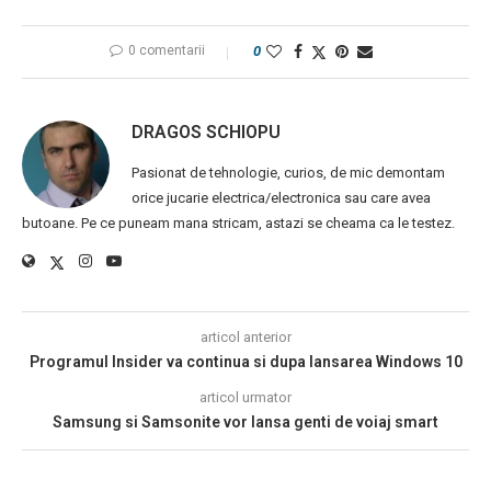
0 comentarii
0
DRAGOS SCHIOPU
Pasionat de tehnologie, curios, de mic demontam
orice jucarie electrica/electronica sau care avea
butoane. Pe ce puneam mana stricam, astazi se cheama ca le testez.
articol anterior
Programul Insider va continua si dupa lansarea Windows 10
articol urmator
Samsung si Samsonite vor lansa genti de voiaj smart