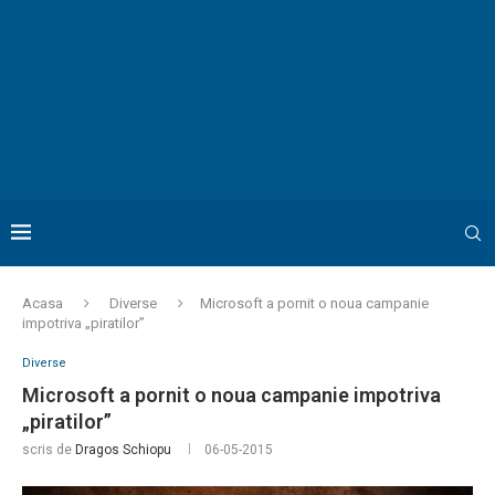
Acasa
Diverse
Microsoft a pornit o noua campanie
impotriva „piratilor”
Diverse
Microsoft a pornit o noua campanie impotriva
„piratilor”
scris de
Dragos Schiopu
06-05-2015