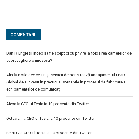
COMENTARII
Dan
la
Englezii incep sa fie sceptici cu privire la folosirea camerelor de
supraveghere chinezesti?
Alin
la
Noile device-uri și servicii demonstrează angajamentul HMD
Global de a investi în practici sustenabile în procesul de fabricare a
echipamentelor de comunicații
Alexa
la
CEO-ul Tesla ia 10 procente din Twitter
Octavian
la
CEO-ul Tesla ia 10 procente din Twitter
Petru C
la
CEO-ul Tesla ia 10 procente din Twitter