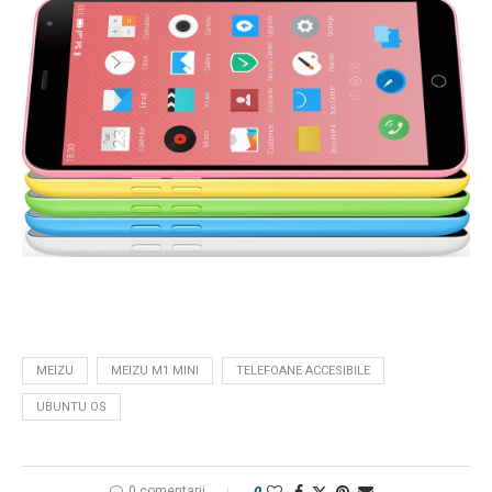
MEIZU
MEIZU M1 MINI
TELEFOANE ACCESIBILE
UBUNTU OS
0 comentarii
0