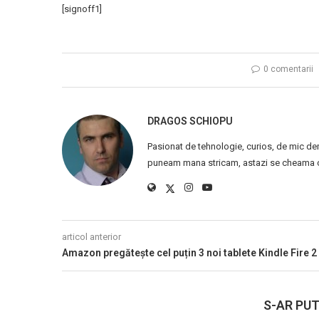
[signoff1]
0 comentarii
DRAGOS SCHIOPU
Pasionat de tehnologie, curios, de mic de
puneam mana stricam, astazi se cheama ca
articol anterior
Amazon pregătește cel puțin 3 noi tablete Kindle Fire 2
S-AR PUT