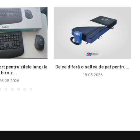
rt pentru zilele lungi la
De ce diferă o saltea de pat pentru...
birou:...
18-05-2026
26-05-2026