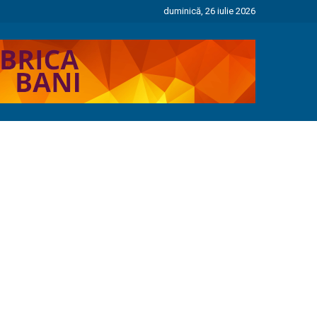
duminică, 26 iulie 2026