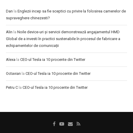
Dan
la
Englezii incep sa fie sceptici cu privire la folosirea camerelor de
supraveghere chinezesti?
Alin
la
Noile device-uri și servicii demonstrează angajamentul HMD
Global de a investi în practici sustenabile în procesul de fabricare a
echipamentelor de comunicații
Alexa
la
CEO-ul Tesla ia 10 procente din Twitter
Octavian
la
CEO-ul Tesla ia 10 procente din Twitter
Petru C
la
CEO-ul Tesla ia 10 procente din Twitter