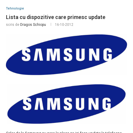
Tehnologie
Lista cu dispozitive care primesc update
scris de
Dragos Schiopu
16-10-2012