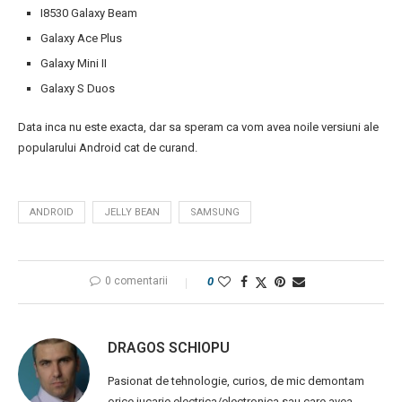
I8530 Galaxy Beam
Galaxy Ace Plus
Galaxy Mini II
Galaxy S Duos
Data inca nu este exacta, dar sa speram ca vom avea noile versiuni ale
popularului Android cat de curand.
ANDROID
JELLY BEAN
SAMSUNG
0 comentarii
0
DRAGOS SCHIOPU
Pasionat de tehnologie, curios, de mic demontam
orice jucarie electrica/electronica sau care avea