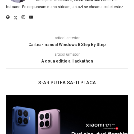
butoane. Pe ce puneam mana stricam, astazi se cheama ca le testez.
articol anterior
Cartea-manual Windows 8 Step By Step
articol urmator
A doua ediție a Hackathon
S-AR PUTEA SA-TI PLACA