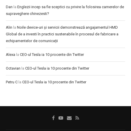
Dan
la
Englezii incep sa fie sceptici cu privire la folosirea camerelor de
supraveghere chinezesti?
Alin
la
Noile device-uri și servicii demonstrează angajamentul HMD
Global de a investi în practici sustenabile în procesul de fabricare a
echipamentelor de comunicații
Alexa
la
CEO-ul Tesla ia 10 procente din Twitter
Octavian
la
CEO-ul Tesla ia 10 procente din Twitter
Petru C
la
CEO-ul Tesla ia 10 procente din Twitter