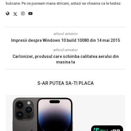
butoane. Pe ce puneam mana stricam, astazi se cheama ca le testez.
articol anterior
Impresii despre Windows 10 build 10080 din 14 mai 2015
articol urmator
CarIonizer, produsul care schimba calitatea aerului din
masina ta
S-AR PUTEA SA-TI PLACA