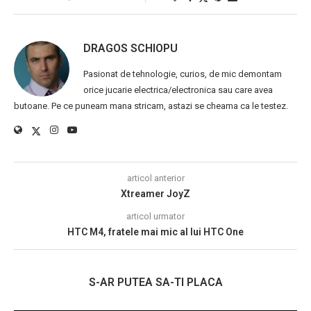
DRAGOS SCHIOPU
Pasionat de tehnologie, curios, de mic demontam
orice jucarie electrica/electronica sau care avea
butoane. Pe ce puneam mana stricam, astazi se cheama ca le testez.
articol anterior
Xtreamer JoyZ
articol urmator
HTC M4, fratele mai mic al lui HTC One
S-AR PUTEA SA-TI PLACA