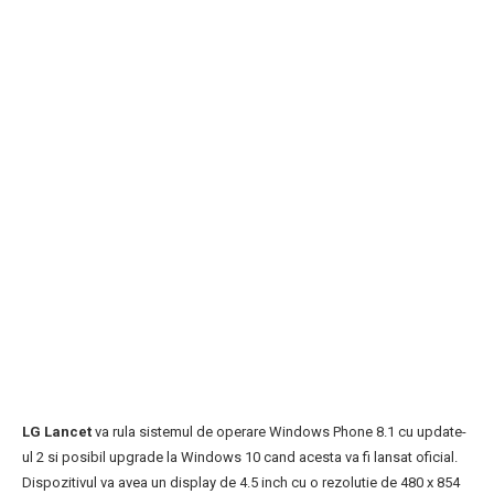
LG Lancet
va rula sistemul de operare Windows Phone 8.1 cu update-
ul 2 si posibil upgrade la Windows 10 cand acesta va fi lansat oficial.
Dispozitivul va avea un display de 4.5 inch cu o rezolutie de 480 x 854