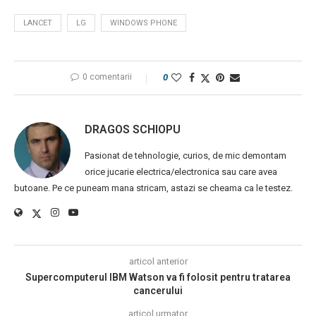
LANCET
LG
WINDOWS PHONE
0 comentarii
0
DRAGOS SCHIOPU
Pasionat de tehnologie, curios, de mic demontam
orice jucarie electrica/electronica sau care avea
butoane. Pe ce puneam mana stricam, astazi se cheama ca le testez.
articol anterior
Supercomputerul IBM Watson va fi folosit pentru tratarea
cancerului
articol urmator