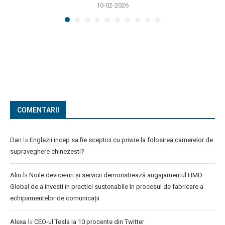
10-02-2026
COMENTARII
Dan
la
Englezii incep sa fie sceptici cu privire la folosirea camerelor de
supraveghere chinezesti?
Alin
la
Noile device-uri și servicii demonstrează angajamentul HMD
Global de a investi în practici sustenabile în procesul de fabricare a
echipamentelor de comunicații
Alexa
la
CEO-ul Tesla ia 10 procente din Twitter