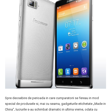
Spre deosebire de perioada in care cumparatorii se fereau in mod
special de produsele si, mai cu seama, gadgeturile etichetate „Made in
China”, lucrurile s-au schimbat dramatic in ultima vreme, odata cu