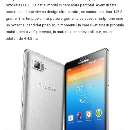
rezolutie FULL HD, cat si modul in care arata per total. Avem in fata
noastra un dispozitiv cu design ultra-subtire, ce cantareste doar 145.2
grame. Si in timp ce unii ar putea argumenta ca acest smartphone este
un potential candidat phablet, in momentul in care il veti tine in propriile
maini, acesta va fi perceput, in materie de manevrabilitate, ca un
telefon de 4-4.5 inci.