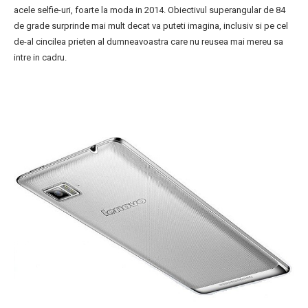
acele selfie-uri, foarte la moda in 2014. Obiectivul superangular de 84
de grade surprinde mai mult decat va puteti imagina, inclusiv si pe cel
de-al cincilea prieten al dumneavoastra care nu reusea mai mereu sa
intre in cadru.