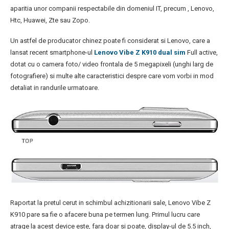
aparitia unor companii respectabile din domeniul IT, precum , Lenovo,
Htc, Huawei, Zte sau Zopo.
Un astfel de producator chinez poate fi considerat si Lenovo, care a
lansat recent smartphone-ul
Lenovo Vibe Z K910 dual sim
Full active,
dotat cu o camera foto/ video frontala de 5 megapixeli (unghi larg de
fotografiere) si multe alte caracteristici despre care vom vorbi in mod
detaliat in randurile urmatoare.
Raportat la pretul cerut in schimbul achizitionarii sale, Lenovo Vibe Z
K910 pare sa fie o afacere buna pe termen lung. Primul lucru care
atrage la acest device este, fara doar si poate, display-ul de 5.5 inch,