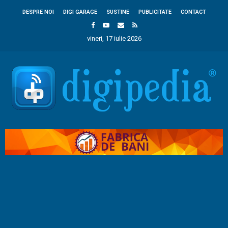
DESPRE NOI
DIGI GARAGE
SUSTINE
PUBLICITATE
CONTACT
vineri, 17 iulie 2026