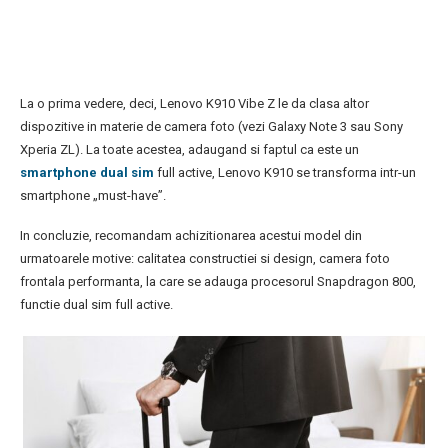
La o prima vedere, deci, Lenovo K910 Vibe Z le da clasa altor
dispozitive in materie de camera foto (vezi Galaxy Note 3 sau Sony
Xperia ZL). La toate acestea, adaugand si faptul ca este un
smartphone dual sim
full active, Lenovo K910 se transforma intr-un
smartphone „must-have”.
In concluzie, recomandam achizitionarea acestui model din
urmatoarele motive: calitatea constructiei si design, camera foto
frontala performanta, la care se adauga procesorul Snapdragon 800,
functie dual sim full active.