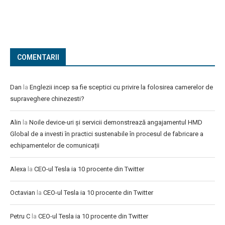
COMENTARII
Dan
la
Englezii incep sa fie sceptici cu privire la folosirea camerelor de
supraveghere chinezesti?
Alin
la
Noile device-uri și servicii demonstrează angajamentul HMD
Global de a investi în practici sustenabile în procesul de fabricare a
echipamentelor de comunicații
Alexa
la
CEO-ul Tesla ia 10 procente din Twitter
Octavian
la
CEO-ul Tesla ia 10 procente din Twitter
Petru C
la
CEO-ul Tesla ia 10 procente din Twitter