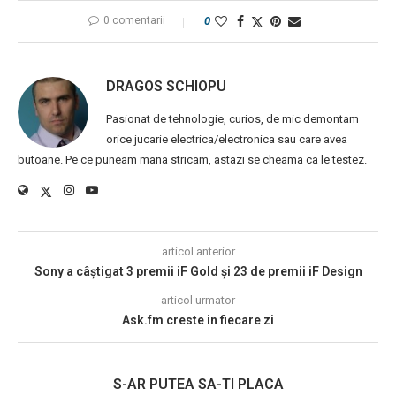
0 comentarii
0
DRAGOS SCHIOPU
Pasionat de tehnologie, curios, de mic demontam
orice jucarie electrica/electronica sau care avea
butoane. Pe ce puneam mana stricam, astazi se cheama ca le testez.
articol anterior
Sony a câștigat 3 premii iF Gold și 23 de premii iF Design
articol urmator
Ask.fm creste in fiecare zi
S-AR PUTEA SA-TI PLACA