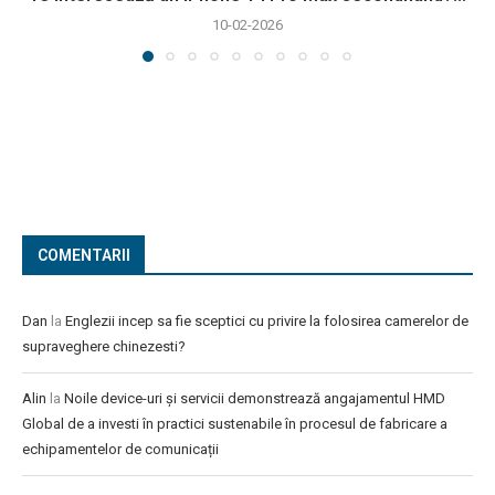
10-02-2026
COMENTARII
Dan
la
Englezii incep sa fie sceptici cu privire la folosirea camerelor de
supraveghere chinezesti?
Alin
la
Noile device-uri și servicii demonstrează angajamentul HMD
Global de a investi în practici sustenabile în procesul de fabricare a
echipamentelor de comunicații