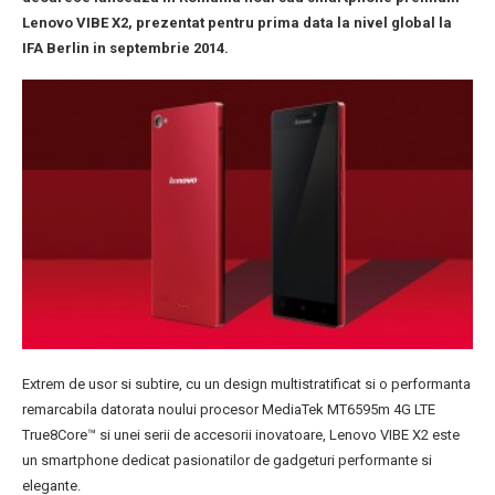
Lenovo VIBE X2, prezentat pentru prima data la nivel global la
IFA Berlin in septembrie 2014.
Extrem de usor si subtire, cu un design multistratificat si o performanta
remarcabila datorata noului procesor MediaTek MT6595m 4G LTE
True8Core™ si unei serii de accesorii inovatoare, Lenovo VIBE X2 este
un smartphone dedicat pasionatilor de gadgeturi performante si
elegante.