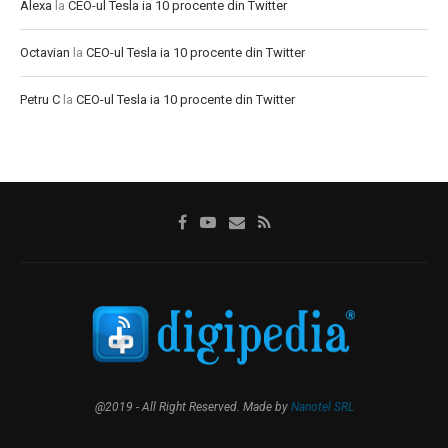
Alexa
la
CEO-ul Tesla ia 10 procente din Twitter
Octavian
la
CEO-ul Tesla ia 10 procente din Twitter
Petru C
la
CEO-ul Tesla ia 10 procente din Twitter
@2019 - All Right Reserved. Made by
Nanotel SRL