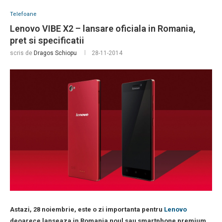
Telefoane
Lenovo VIBE X2 – lansare oficiala in Romania,
pret si specificatii
scris de
Dragos Schiopu
28-11-2014
Astazi, 28 noiembrie, este o zi importanta pentru
Lenovo
deoarece lanseaza in Romania noul sau smartphone premium