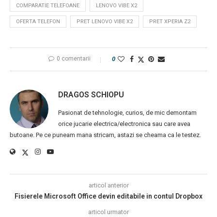
COMPARATIE TELEFOANE
LENOVO VIBE X2
OFERTA TELEFON
PRET LENOVO VIBE X2
PRET XPERIA Z2
0 comentarii
0
DRAGOS SCHIOPU
Pasionat de tehnologie, curios, de mic demontam
orice jucarie electrica/electronica sau care avea
butoane. Pe ce puneam mana stricam, astazi se cheama ca le testez.
articol anterior
Fisierele Microsoft Office devin editabile in contul Dropbox
articol urmator