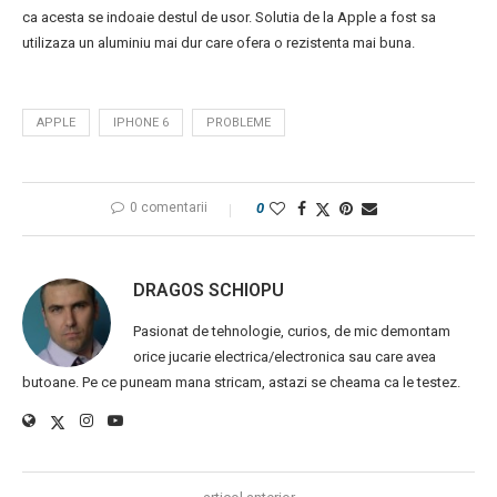
ca acesta se indoaie destul de usor. Solutia de la Apple a fost sa
utilizaza un aluminiu mai dur care ofera o rezistenta mai buna.
APPLE
IPHONE 6
PROBLEME
0 comentarii
0
DRAGOS SCHIOPU
Pasionat de tehnologie, curios, de mic demontam
orice jucarie electrica/electronica sau care avea
butoane. Pe ce puneam mana stricam, astazi se cheama ca le testez.