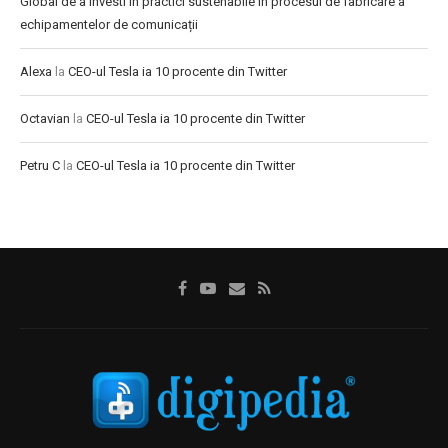
Global de a investi în practici sustenabile în procesul de fabricare a
echipamentelor de comunicații
Alexa
la
CEO-ul Tesla ia 10 procente din Twitter
Octavian
la
CEO-ul Tesla ia 10 procente din Twitter
Petru C
la
CEO-ul Tesla ia 10 procente din Twitter