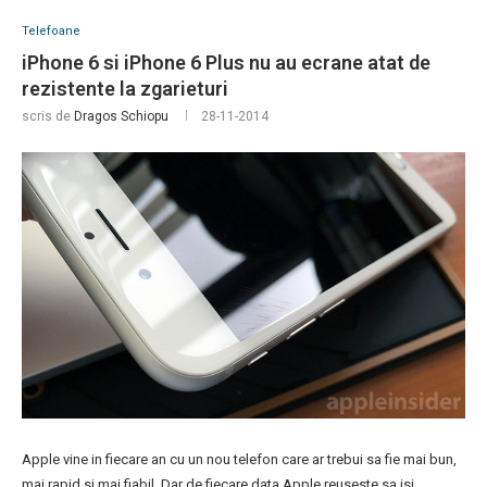
Telefoane
iPhone 6 si iPhone 6 Plus nu au ecrane atat de
rezistente la zgarieturi
scris de
Dragos Schiopu
28-11-2014
Apple vine in fiecare an cu un nou telefon care ar trebui sa fie mai bun,
mai rapid si mai fiabil. Dar de fiecare data Apple reuseste sa isi