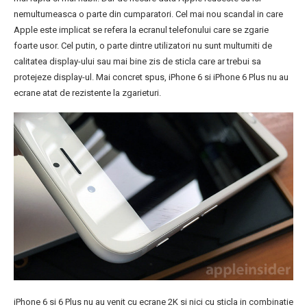
nemultumeasca o parte din cumparatori. Cel mai nou scandal in care
Apple este implicat se refera la ecranul telefonului care se zgarie
foarte usor. Cel putin, o parte dintre utilizatori nu sunt multumiti de
calitatea display-ului sau mai bine zis de sticla care ar trebui sa
protejeze display-ul. Mai concret spus, iPhone 6 si iPhone 6 Plus nu au
ecrane atat de rezistente la zgarieturi.
iPhone 6 si 6 Plus nu au venit cu ecrane 2K si nici cu sticla in combinatie