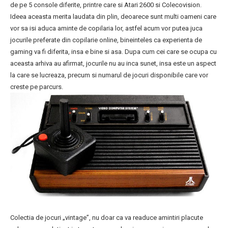
de pe 5 console diferite, printre care si Atari 2600 si Colecovision.
Ideea aceasta merita laudata din plin, deoarece sunt multi oameni care
vor sa isi aduca aminte de copilaria lor, astfel acum vor putea juca
jocurile preferate din copilarie online, bineinteles ca experienta de
gaming va fi diferita, insa e bine si asa. Dupa cum cei care se ocupa cu
aceasta arhiva au afirmat, jocurile nu au inca sunet, insa este un aspect
la care se lucreaza, precum si numarul de jocuri disponibile care vor
creste pe parcurs.
Colectia de jocuri „vintage”, nu doar ca va readuce amintiri placute