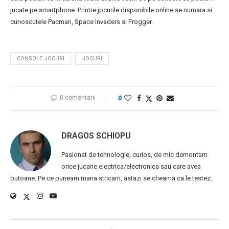
jucate pe smartphone. Printre jocurile disponibile online se numara si
cunoscutele Pacman, Space Invaders si Frogger.
CONSOLE JOCURI
JOCURI
0 comentarii
0
DRAGOS SCHIOPU
Pasionat de tehnologie, curios, de mic demontam
orice jucarie electrica/electronica sau care avea
butoane. Pe ce puneam mana stricam, astazi se cheama ca le testez.