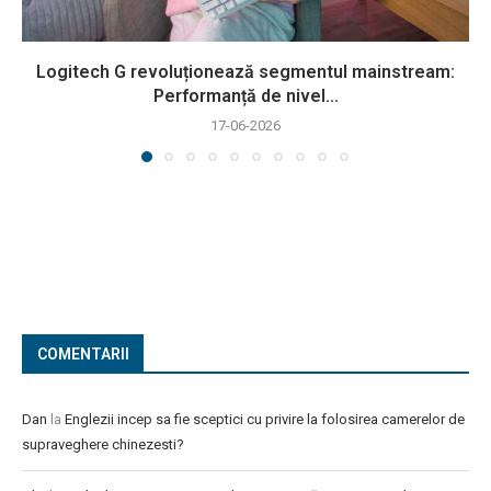
Logitech G revoluționează segmentul mainstream:
Performanță de nivel...
17-06-2026
COMENTARII
Dan
la
Englezii incep sa fie sceptici cu privire la folosirea camerelor de
supraveghere chinezesti?