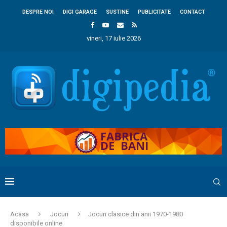
DESPRE NOI
DIGI GARAGE
SUSTINE
PUBLICITATE
CONTACT
vineri, 17 iulie 2026
Acasa
Jocuri
Jocuri clasice din anii 1970-1980
disponibile online