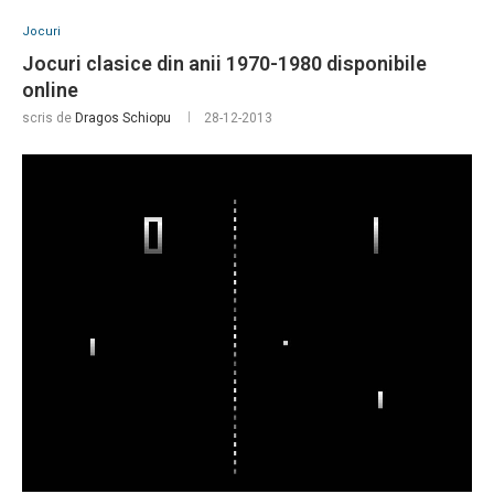
Jocuri
Jocuri clasice din anii 1970-1980 disponibile
online
scris de
Dragos Schiopu
28-12-2013