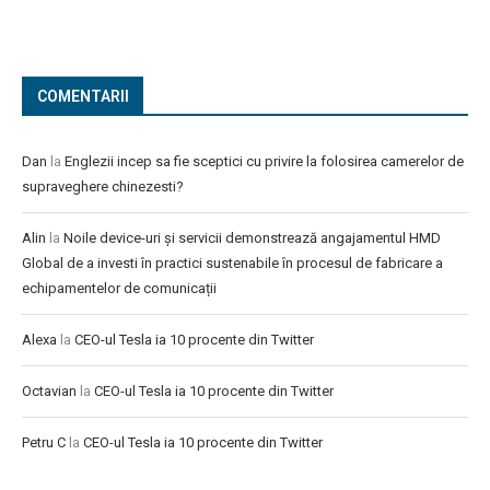
COMENTARII
Dan
la
Englezii incep sa fie sceptici cu privire la folosirea camerelor de
supraveghere chinezesti?
Alin
la
Noile device-uri și servicii demonstrează angajamentul HMD
Global de a investi în practici sustenabile în procesul de fabricare a
echipamentelor de comunicații
Alexa
la
CEO-ul Tesla ia 10 procente din Twitter
Octavian
la
CEO-ul Tesla ia 10 procente din Twitter
Petru C
la
CEO-ul Tesla ia 10 procente din Twitter