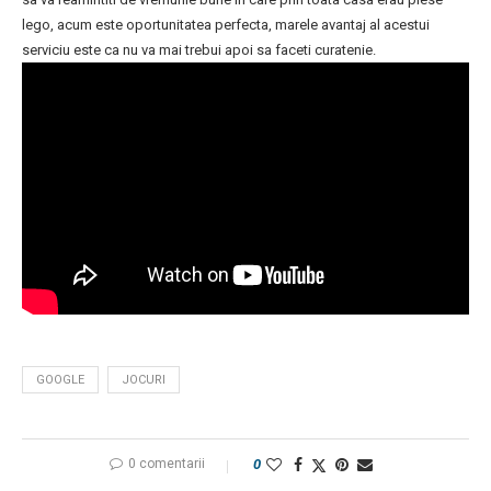
lego, acum este oportunitatea perfecta, marele avantaj al acestui
serviciu este ca nu va mai trebui apoi sa faceti curatenie.
GOOGLE
JOCURI
0 comentarii
0