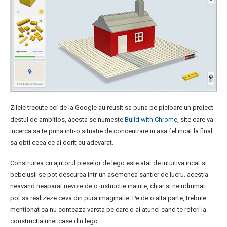
Zilele trecute cei de la Google au reusit sa puna pe picioare un proiect
destul de ambitios, acesta se numeste
Build with Chrome
, site care va
incerca sa te puna intr-o situatie de concentrare in asa fel incat la final
sa obti ceea ce ai dorit cu adevarat.
Construirea cu ajutorul pieselor de lego este atat de intuitiva incat si
bebelusii se pot descurca intr-un asemenea santier de lucru. acestia
neavand neaparat nevoie de o instructie inainte, chiar si neindrumati
pot sa realizeze ceva din pura imaginatie. Pe de o alta parte, trebuie
mentionat ca nu conteaza varsta pe care o ai atunci cand te referi la
constructia unei case din lego.