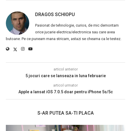
DRAGOS SCHIOPU
Pasionat de tehnologie, curios, de mic demontam
orice jucarie electrica/electronica sau care avea
butoane. Pe ce puneam mana stricam, astazi se cheama ca le testez.
articol anterior
5 jocuri care se lanseaza in luna februarie
articol urmator
Apple a lansat iOS 7.0.5 doar pentru iPhone 5s/5c
S-AR PUTEA SA-TI PLACA