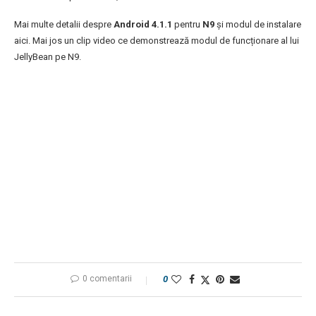
Mai multe detalii despre
Android 4.1.1
pentru
N9
și modul de instalare
aici. Mai jos un clip video ce demonstrează modul de funcționare al lui
JellyBean pe N9.
0 comentarii
0