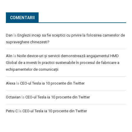
COMENTARII
Dan
la
Englezii incep sa fie sceptici cu privire la folosirea camerelor de
supraveghere chinezesti?
Alin
la
Noile device-uri și servicii demonstrează angajamentul HMD
Global de a investi în practici sustenabile în procesul de fabricare a
echipamentelor de comunicații
Alexa
la
CEO-ul Tesla ia 10 procente din Twitter
Octavian
la
CEO-ul Tesla ia 10 procente din Twitter
Petru C
la
CEO-ul Tesla ia 10 procente din Twitter