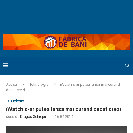
Acasa
Tehnologie
iWatch s-ar putea lansa mai curand
decat crezi
Tehnologie
iWatch s-ar putea lansa mai curand decat crezi
scris de
Dragos Schiopu
16-04-2014