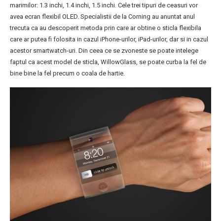
marimilor: 1.3 inchi, 1.4 inchi, 1.5 inchi. Cele trei tipuri de ceasuri vor
avea ecran flexibil OLED. Specialistii de la Corning au anuntat anul
trecuta ca au descoperit metoda prin care ar obtine o sticla flexibila
care ar putea fi folosita in cazul iPhone-urilor, iPad-urilor, dar si in cazul
acestor smartwatch-uri. Din ceea ce se zvoneste se poate intelege
faptul ca acest model de sticla, WillowGlass, se poate curba la fel de
bine bine la fel precum o coala de hartie.