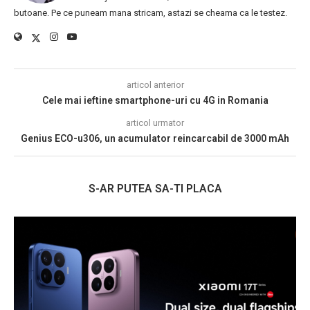
butoane. Pe ce puneam mana stricam, astazi se cheama ca le testez.
articol anterior
Cele mai ieftine smartphone-uri cu 4G in Romania
articol urmator
Genius ECO-u306, un acumulator reincarcabil de 3000 mAh
S-AR PUTEA SA-TI PLACA