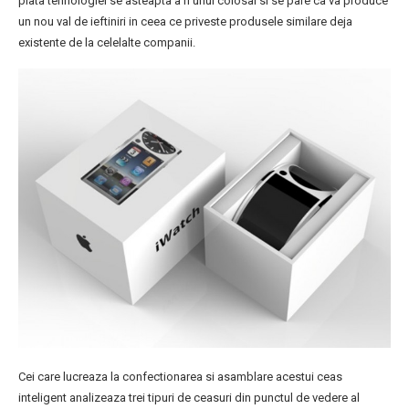
piata tehnologiei se asteapta a fi unul colosal si se pare ca va produce
un nou val de ieftiniri in ceea ce priveste produsele similare deja
existente de la celelalte companii.
Cei care lucreaza la confectionarea si asamblare acestui ceas
inteligent analizeaza trei tipuri de ceasuri din punctul de vedere al