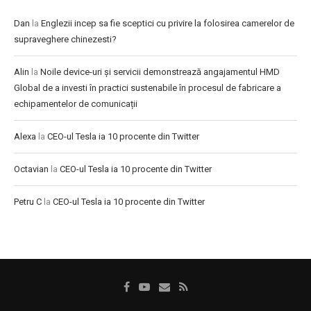
Dan
la
Englezii incep sa fie sceptici cu privire la folosirea camerelor de
supraveghere chinezesti?
Alin
la
Noile device-uri și servicii demonstrează angajamentul HMD
Global de a investi în practici sustenabile în procesul de fabricare a
echipamentelor de comunicații
Alexa
la
CEO-ul Tesla ia 10 procente din Twitter
Octavian
la
CEO-ul Tesla ia 10 procente din Twitter
Petru C
la
CEO-ul Tesla ia 10 procente din Twitter