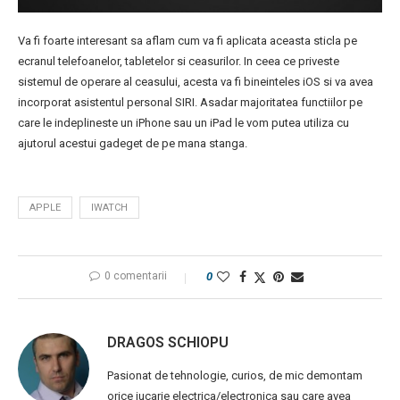
Va fi foarte interesant sa aflam cum va fi aplicata aceasta sticla pe
ecranul telefoanelor, tabletelor si ceasurilor. In ceea ce priveste
sistemul de operare al ceasului, acesta va fi bineinteles iOS si va avea
incorporat asistentul personal SIRI. Asadar majoritatea functiilor pe
care le indeplineste un iPhone sau un iPad le vom putea utiliza cu
ajutorul acestui gadeget de pe mana stanga.
APPLE
IWATCH
0 comentarii
0
DRAGOS SCHIOPU
Pasionat de tehnologie, curios, de mic demontam
orice jucarie electrica/electronica sau care avea