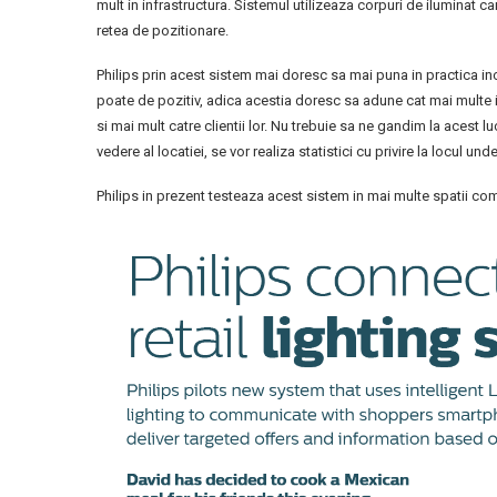
mult in infrastructura. Sistemul utilizeaza corpuri de iluminat
retea de pozitionare.
Philips prin acest sistem mai doresc sa mai puna in practica inc
poate de pozitiv, adica acestia doresc sa adune cat mai multe in
si mai mult catre clientii lor. Nu trebuie sa ne gandim la acest 
vedere al locatiei, se vor realiza statistici cu privire la locul und
Philips in prezent testeaza acest sistem in mai multe spatii co