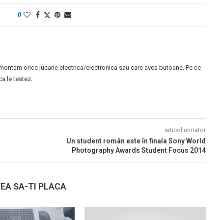
0
montam orice jucarie electrica/electronica sau care avea butoane. Pe ce
 le testez.
articol urmator
Un student român este în finala Sony World
Photography Awards Student Focus 2014
EA SA-TI PLACA