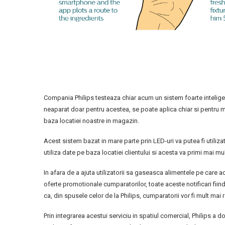
Compania Philips testeaza chiar acum un sistem foarte inteligen
neaparat doar pentru acestea, se poate aplica chiar si pentru 
baza locatiei noastre in magazin.
Acest sistem bazat in mare parte prin LED-uri va putea fi utiliza
utiliza date pe baza locatiei clientului si acesta va primi mai mu
In afara de a ajuta utilizatorii sa gaseasca alimentele pe care ac
oferte promotionale cumparatorilor, toate aceste notificari fiind
ca, din spusele celor de la Philips, cumparatorii vor fi mult mai r
Prin integrarea acestui serviciu in spatiul comercial, Philips a d