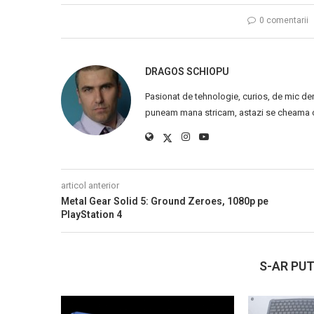
0 comentarii
DRAGOS SCHIOPU
Pasionat de tehnologie, curios, de mic de
puneam mana stricam, astazi se cheama ca
articol anterior
Metal Gear Solid 5: Ground Zeroes, 1080p pe
PlayStation 4
S-AR PUT