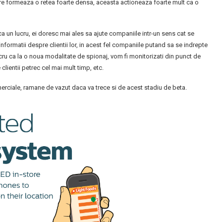
 care formeaza o retea foarte densa, aceasta actioneaza foarte mult ca o
a un lucru, ei doresc mai ales sa ajute companiile intr-un sens cat se
formatii despre clientii lor, in acest fel companiile putand sa se indrepte
lucru ca la o noua modalitate de spionaj, vom fi monitorizati din punct de
e clientii petrec cel mai mult timp, etc.
merciale, ramane de vazut daca va trece si de acest stadiu de beta.