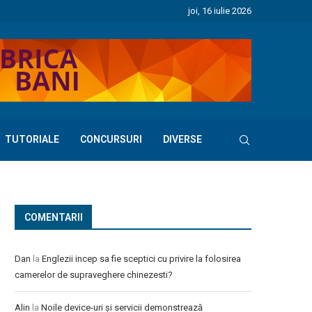
joi, 16 iulie 2026
TUTORIALE
CONCURSURI
DIVERSE
COMENTARII
Dan
la
Englezii incep sa fie sceptici cu privire la folosirea
camerelor de supraveghere chinezesti?
Alin
la
Noile device-uri și servicii demonstrează