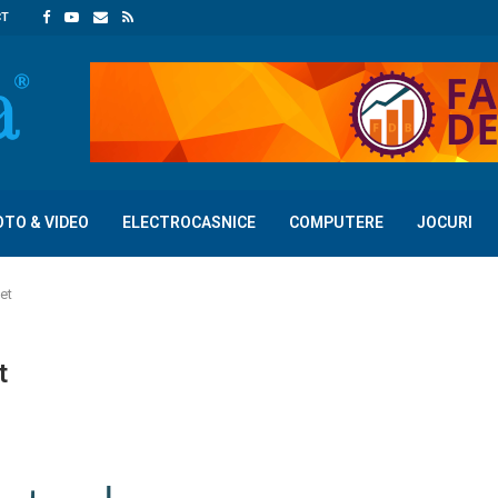
CT
OTO & VIDEO
ELECTROCASNICE
COMPUTERE
JOCURI
et
t