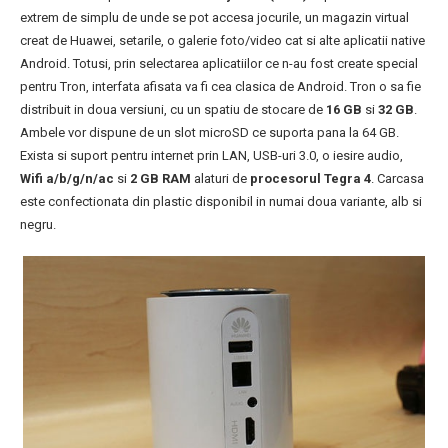
extrem de simplu de unde se pot accesa jocurile, un magazin virtual
creat de Huawei, setarile, o galerie foto/video cat si alte aplicatii native
Android. Totusi, prin selectarea aplicatiilor ce n-au fost create special
pentru Tron, interfata afisata va fi cea clasica de Android. Tron o sa fie
distribuit in doua versiuni, cu un spatiu de stocare de
16 GB
si
32 GB
.
Ambele vor dispune de un slot microSD ce suporta pana la 64 GB.
Exista si suport pentru internet prin LAN, USB-uri 3.0, o iesire audio,
Wifi
a/b/g/n/ac
si
2 GB RAM
alaturi de
procesorul Tegra 4
. Carcasa
este confectionata din plastic disponibil in numai doua variante, alb si
negru.