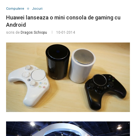
Computere
Jocuri
Huawei lanseaza o mini consola de gaming cu
Android
scris de
Dragos Schiopu
10-01-2014