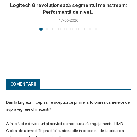
Logitech G revoluționează segmentul mainstream:
Performanță de nivel...
17-06-2026
COMENTARII
Dan
la
Englezii incep sa fie sceptici cu privire la folosirea camerelor de
supraveghere chinezesti?
Alin
la
Noile device-uri și servicii demonstrează angajamentul HMD
Global de a investi în practici sustenabile în procesul de fabricare a