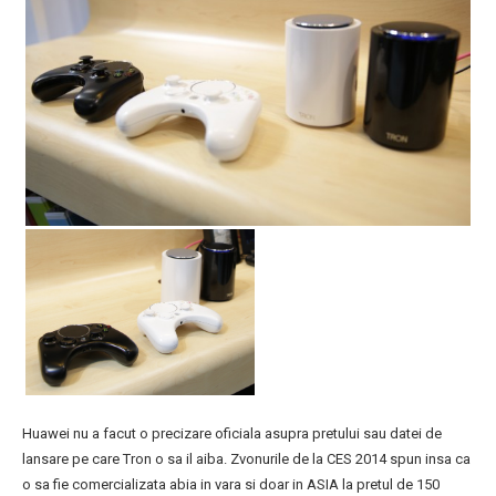
Huawei nu a facut o precizare oficiala asupra pretului sau datei de
lansare pe care Tron o sa il aiba. Zvonurile de la CES 2014 spun insa ca
o sa fie comercializata abia in vara si doar in ASIA la pretul de 150