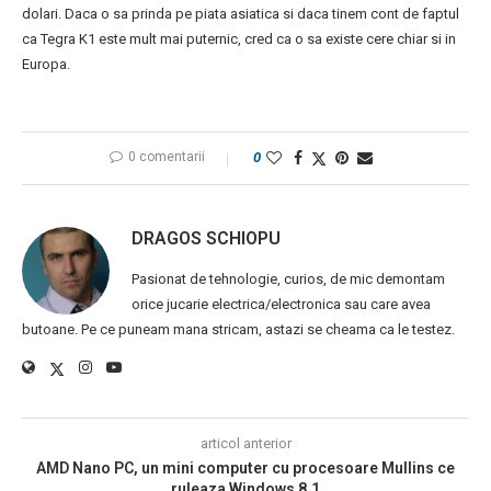
dolari. Daca o sa prinda pe piata asiatica si daca tinem cont de faptul
ca Tegra K1 este mult mai puternic, cred ca o sa existe cere chiar si in
Europa.
0 comentarii
0
DRAGOS SCHIOPU
Pasionat de tehnologie, curios, de mic demontam
orice jucarie electrica/electronica sau care avea
butoane. Pe ce puneam mana stricam, astazi se cheama ca le testez.
articol anterior
AMD Nano PC, un mini computer cu procesoare Mullins ce
ruleaza Windows 8.1