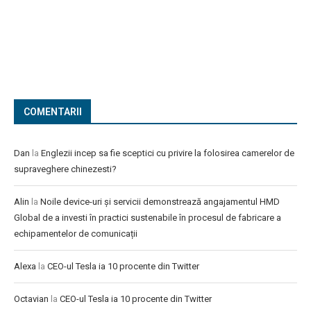
COMENTARII
Dan
la
Englezii incep sa fie sceptici cu privire la folosirea camerelor de
supraveghere chinezesti?
Alin
la
Noile device-uri și servicii demonstrează angajamentul HMD
Global de a investi în practici sustenabile în procesul de fabricare a
echipamentelor de comunicații
Alexa
la
CEO-ul Tesla ia 10 procente din Twitter
Octavian
la
CEO-ul Tesla ia 10 procente din Twitter