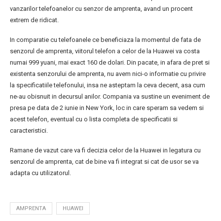
vanzarilor telefoanelor cu senzor de amprenta, avand un procent
extrem de ridicat.
In comparatie cu telefoanele ce beneficiaza la momentul de fata de
senzorul de amprenta, viitorul telefon a celor de la Huawei va costa
numai 999 yuani, mai exact 160 de dolari. Din pacate, in afara de pret si
existenta senzorului de amprenta, nu avem nici-o informatie cu privire
la specificatiile telefonului, insa ne asteptam la ceva decent, asa cum
ne-au obisnuit in decursul anilor. Compania va sustine un eveniment de
presa pe data de 2 iunie in New York, loc in care speram sa vedem si
acest telefon, eventual cu o lista completa de specificatii si
caracteristici.
Ramane de vazut care va fi decizia celor de la Huawei in legatura cu
senzorul de amprenta, cat de bine va fi integrat si cat de usor se va
adapta cu utilizatorul.
AMPRENTA
HUAWEI