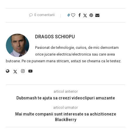
0 comentarii
0
DRAGOS SCHIOPU
Pasionat de tehnologie, curios, de mic demontam
orice jucarie electrica/electronica sau care avea
butoane. Pe ce puneam mana stricam, astazi se cheama ca le testez.
articol anterior
Dubsmash te ajuta sa creezi videoclipuri amuzante
articol urmator
Mai multe companii sunt interesate sa achizitioneze
BlackBerry