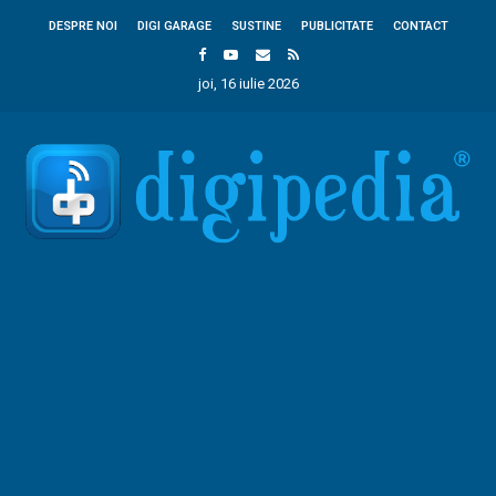
DESPRE NOI
DIGI GARAGE
SUSTINE
PUBLICITATE
CONTACT
joi, 16 iulie 2026