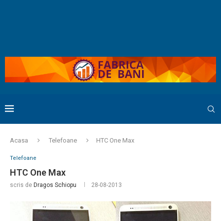
Acasa
Telefoane
HTC One Max
Telefoane
HTC One Max
scris de
Dragos Schiopu
28-08-2013