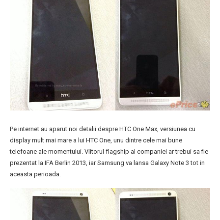
Pe internet au aparut noi detalii despre HTC One Max, versiunea cu
display mult mai mare a lui HTC One, unu dintre cele mai bune
telefoane ale momentului. Viitorul flagship al companiei ar trebui sa fie
prezentat la IFA Berlin 2013, iar Samsung va lansa Galaxy Note 3 tot in
aceasta perioada.