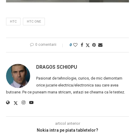
HTC
HTC ONE
0 comentarii
0
DRAGOS SCHIOPU
Pasionat de tehnologie, curios, de mic demontam
orice jucarie electrica/electronica sau care avea
butoane. Pe ce puneam mana stricam, astazi se cheama ca le testez.
articol anterior
Nokia intra pe piata tabletelor?