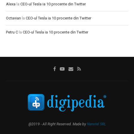
Alexa
la
CEO-ul Tesla ia 10 procente din Twitter
Octavian
la
CEO-ul Tesla ia 10 procente din Twitter
Petru C
la
CEO-ul Tesla ia 10 procente din Twitter
@2019 - All Right Reserved. Made by
Nanotel SRL