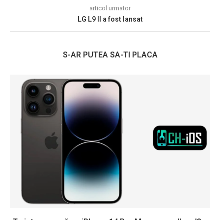
articol urmator
LG L9 II a fost lansat
S-AR PUTEA SA-TI PLACA