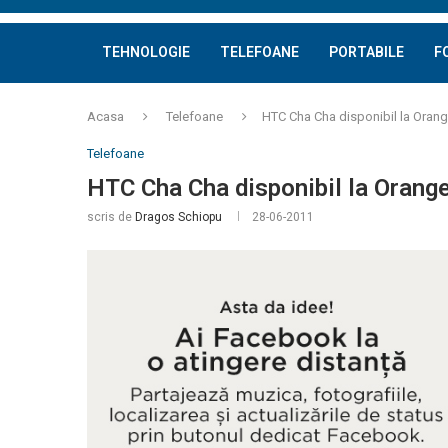
TEHNOLOGIE
TELEFOANE
PORTABILE
F
Acasa
Telefoane
HTC Cha Cha disponibil la Oran
Telefoane
HTC Cha Cha disponibil la Orang
scris de
Dragos Schiopu
28-06-2011