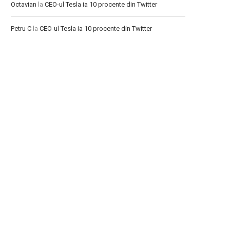
Octavian
la
CEO-ul Tesla ia 10 procente din Twitter
Petru C
la
CEO-ul Tesla ia 10 procente din Twitter