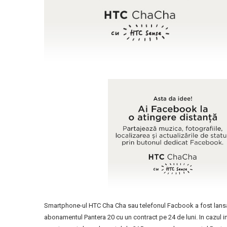
Smartphone-ul HTC Cha Cha sau telefonul Facbook a fost lansa
abonamentul Pantera 20 cu un contract pe 24 de luni. In cazul in 