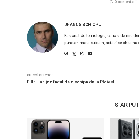
0 comentarii
DRAGOS SCHIOPU
Pasionat de tehnologie, curios, de mic de
puneam mana stricam, astazi se cheama ca
articol anterior
Fillr – un joc facut de o echipa de la Ploiesti
S-AR PUT