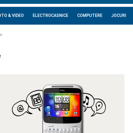
OTO & VIDEO
ELECTROCASNICE
COMPUTERE
JOCURI
ge
e