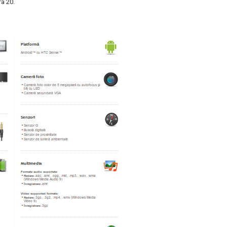
a 20.