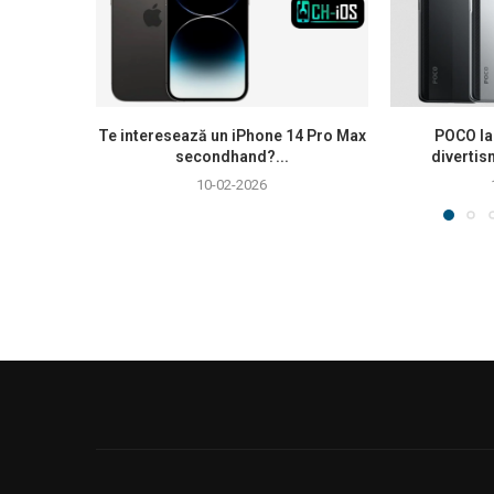
Te interesează un iPhone 14 Pro Max
POCO la
secondhand?...
divertis
10-02-2026