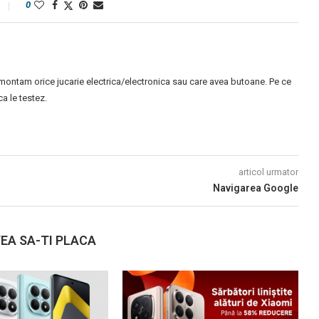
0
montam orice jucarie electrica/electronica sau care avea butoane. Pe ce
 le testez.
articol urmator
Navigarea Google
EA SA-TI PLACA