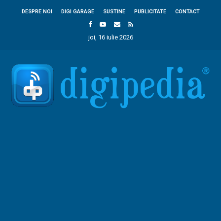
DESPRE NOI
DIGI GARAGE
SUSTINE
PUBLICITATE
CONTACT
joi, 16 iulie 2026