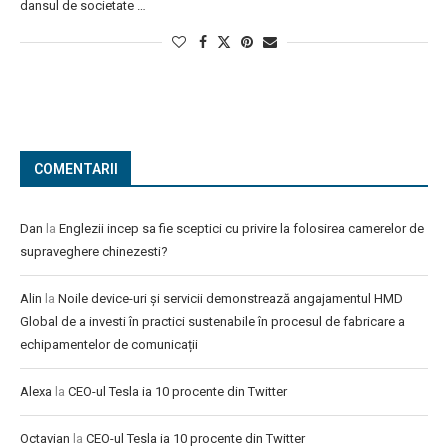
dansul de societate …
COMENTARII
Dan
la
Englezii incep sa fie sceptici cu privire la folosirea camerelor de
supraveghere chinezesti?
Alin
la
Noile device-uri și servicii demonstrează angajamentul HMD
Global de a investi în practici sustenabile în procesul de fabricare a
echipamentelor de comunicații
Alexa
la
CEO-ul Tesla ia 10 procente din Twitter
Octavian
la
CEO-ul Tesla ia 10 procente din Twitter