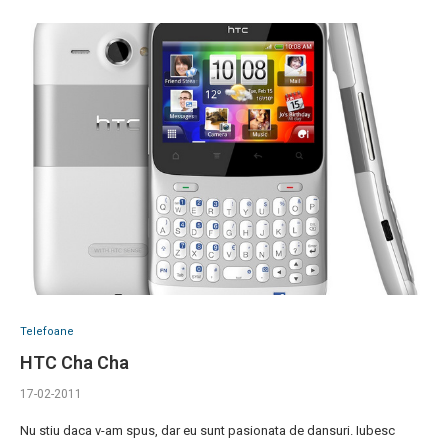
Telefoane
HTC Cha Cha
17-02-2011
Nu stiu daca v-am spus, dar eu sunt pasionata de dansuri. Iubesc