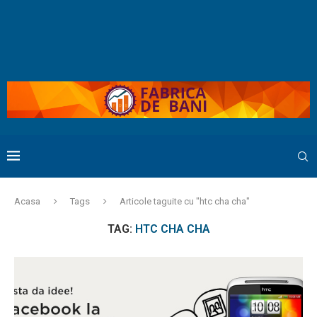
Acasa
Tags
Articole taguite cu "htc cha cha"
TAG:
HTC CHA CHA