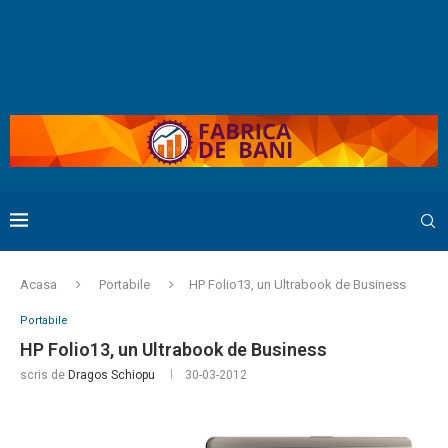
Acasa
Portabile
HP Folio13, un Ultrabook de Business
Portabile
HP Folio13, un Ultrabook de Business
scris de
Dragos Schiopu
30-03-2012