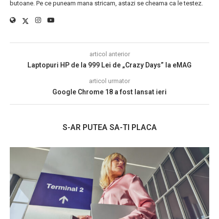
butoane. Pe ce puneam mana stricam, astazi se cheama ca le testez.
articol anterior
Laptopuri HP de la 999 Lei de „Crazy Days” la eMAG
articol urmator
Google Chrome 18 a fost lansat ieri
S-AR PUTEA SA-TI PLACA