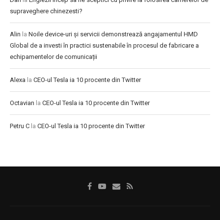
supraveghere chinezesti?
Alin
la
Noile device-uri și servicii demonstrează angajamentul HMD
Global de a investi în practici sustenabile în procesul de fabricare a
echipamentelor de comunicații
Alexa
la
CEO-ul Tesla ia 10 procente din Twitter
Octavian
la
CEO-ul Tesla ia 10 procente din Twitter
Petru C
la
CEO-ul Tesla ia 10 procente din Twitter