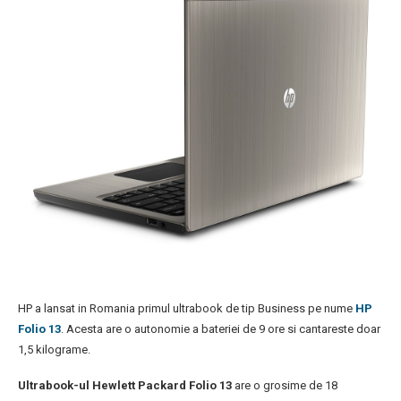
HP a lansat in Romania primul ultrabook de tip Business pe nume
HP
Folio 13
. Acesta are o autonomie a bateriei de 9 ore si cantareste doar
1,5 kilograme.
Ultrabook-ul Hewlett Packard Folio 13
are o grosime de 18