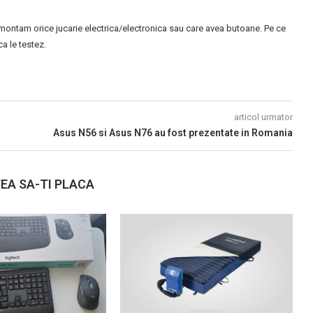
montam orice jucarie electrica/electronica sau care avea butoane. Pe ce
 le testez.
articol urmator
Asus N56 si Asus N76 au fost prezentate in Romania
EA SA-TI PLACA