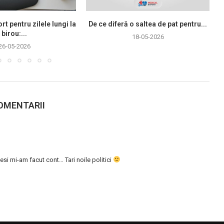
rt pentru zilele lungi la
De ce diferă o saltea de pat pentru...
birou:...
18-05-2026
26-05-2026
OMENTARII
esi mi-am facut cont… Tari noile politici