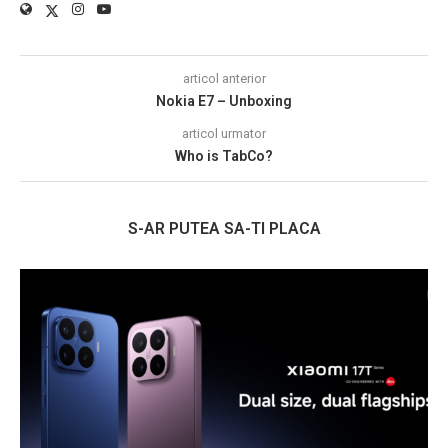
articol anterior
Nokia E7 – Unboxing
articol urmator
Who is TabCo?
S-AR PUTEA SA-TI PLACA