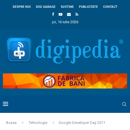
DESPRE NOI
DIGI GARAGE
SUSTINE
PUBLICITATE
CONTACT
joi, 16 iulie 2026
Acasa
Tehnologie
Google Developer Day 2011