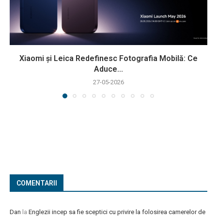
Xiaomi și Leica Redefinesc Fotografia Mobilă: Ce
Aduce...
27-05-2026
COMENTARII
Dan
la
Englezii incep sa fie sceptici cu privire la folosirea camerelor de