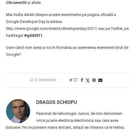
ChromeOS
și altele.
Mai multe detalii despre aceste evenimente pe pagina oficială a
Google Developer Day la adresa
http://www.google.com/events/developerday/2011/ sau pe Twitter, pe
hashtagul
#gdd2011
.
Oare când vom avea și noi în România un asemenea eveniment ținut de
Google?
0 comentarii
0
DRAGOS SCHIOPU
Pasionat de tehnologie, curios, de mic demontam
orice jucarie electrica/electronica sau care avea
butoane. Pe ce puneam mana stricam, astazi se cheama ca le testez.