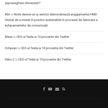
supraveghere chinezesti?
Alin
la
Noile device-uri și servicii demonstrează angajamentul HMD
Global de a investi în practici sustenabile în procesul de fabricare a
echipamentelor de comunicații
Alexa
la
CEO-ul Tesla ia 10 procente din Twitter
Octavian
la
CEO-ul Tesla ia 10 procente din Twitter
Petru C
la
CEO-ul Tesla ia 10 procente din Twitter