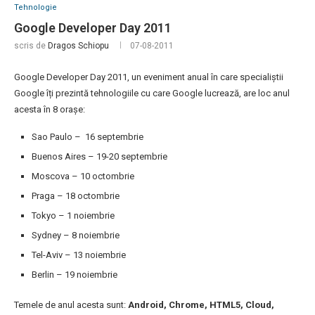
Tehnologie
Google Developer Day 2011
scris de
Dragos Schiopu
07-08-2011
Google Developer Day 2011, un eveniment anual în care specialiștii
Google îți prezintă tehnologiile cu care Google lucrează, are loc anul
acesta în 8 orașe:
Sao Paulo – 16 septembrie
Buenos Aires – 19-20 septembrie
Moscova – 10 octombrie
Praga – 18 octombrie
Tokyo – 1 noiembrie
Sydney – 8 noiembrie
Tel-Aviv – 13 noiembrie
Berlin – 19 noiembrie
Temele de anul acesta sunt:
Android, Chrome, HTML5, Cloud,