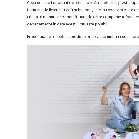
Ceea ce este important de reținut de către toți clienții este fa
termenul de livrare nu va fi schimbat și nici nu vor avea parte de
că o altă măsură importantă luată de către companie a fost acee
departamente în care acest lucru este posibil.
Procedura de recepție a produselor se va schimba în ceea ce pr