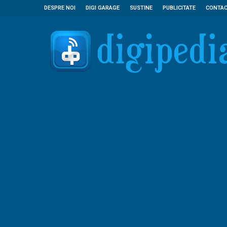
DESPRE NOI
DIGI GARAGE
SUSTINE
PUBLICITATE
CONTA