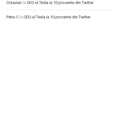
Octavian
la
CEO-ul Tesla ia 10 procente din Twitter
Petru C
la
CEO-ul Tesla ia 10 procente din Twitter