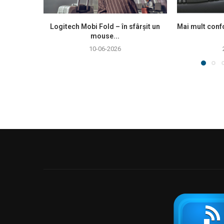
Logitech Mobi Fold – în sfârșit un
Mai mult confo
mouse...
10-06-2026