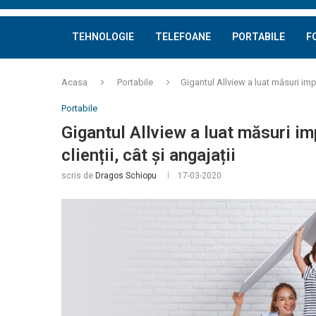
TEHNOLOGIE
TELEFOANE
PORTABILE
F
Acasa
Portabile
Gigantul Allview a luat măsuri impor
Portabile
Gigantul Allview a luat măsuri im
clienții, cât și angajații
scris de
Dragos Schiopu
17-03-2020