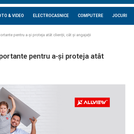
OTO & VIDEO
ELECTROCASNICE
COMPUTERE
JOCURI
tante pentru a-și proteja atât clienții, cât și angajații
portante pentru a-și proteja atât