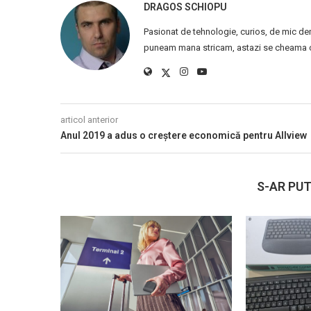
DRAGOS SCHIOPU
Pasionat de tehnologie, curios, de mic de
puneam mana stricam, astazi se cheama ca
articol anterior
Anul 2019 a adus o creștere economică pentru Allview
S-AR PUT