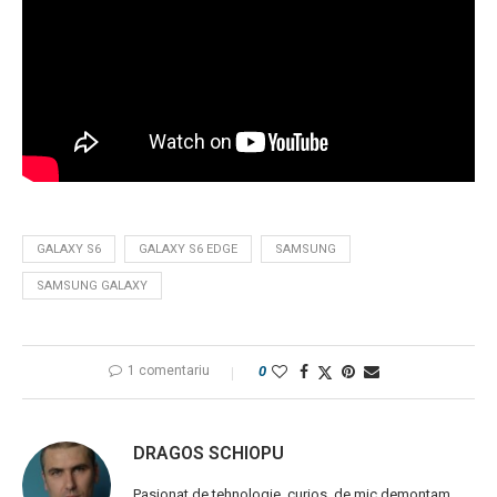
GALAXY S6
GALAXY S6 EDGE
SAMSUNG
SAMSUNG GALAXY
1 comentariu
0
DRAGOS SCHIOPU
Pasionat de tehnologie, curios, de mic demontam