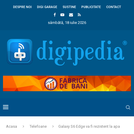
DESPRE NOI
DIGI GARAGE
SUSTINE
PUBLICITATE
CONTACT
sâmbătă, 18 iulie 2026
Acasa
Telefoane
Galaxy S6 Edge va fi rezistent la apa