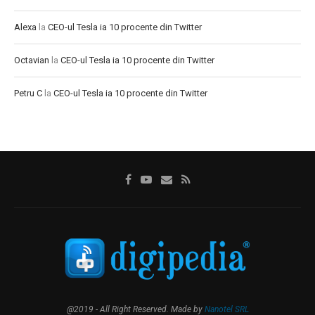
Alexa
la
CEO-ul Tesla ia 10 procente din Twitter
Octavian
la
CEO-ul Tesla ia 10 procente din Twitter
Petru C
la
CEO-ul Tesla ia 10 procente din Twitter
@2019 - All Right Reserved. Made by
Nanotel SRL