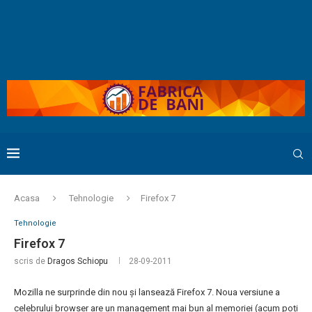
Acasa
Tehnologie
Firefox 7
Tehnologie
Firefox 7
scris de
Dragos Schiopu
28-09-2011
Mozilla ne surprinde din nou și lansează Firefox 7. Noua versiune a
celebrului browser are un management mai bun al memoriei (acum poți