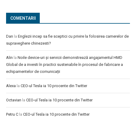
COMENTARII
Dan
la
Englezii incep sa fie sceptici cu privire la folosirea camerelor de
supraveghere chinezesti?
Alin
la
Noile device-uri și servicii demonstrează angajamentul HMD
Global de a investi în practici sustenabile în procesul de fabricare a
echipamentelor de comunicații
Alexa
la
CEO-ul Tesla ia 10 procente din Twitter
Octavian
la
CEO-ul Tesla ia 10 procente din Twitter
Petru C
la
CEO-ul Tesla ia 10 procente din Twitter