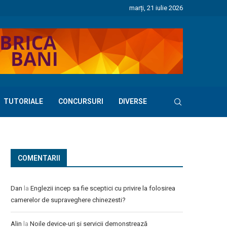
marți, 21 iulie 2026
TUTORIALE
CONCURSURI
DIVERSE
COMENTARII
Dan
la
Englezii incep sa fie sceptici cu privire la folosirea
camerelor de supraveghere chinezesti?
Alin
la
Noile device-uri și servicii demonstrează