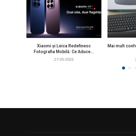
Xiaomi și Leica Redefinesc
Mai mult confo
Fotografia Mobilă: Ce Aduce...
27-05-2026