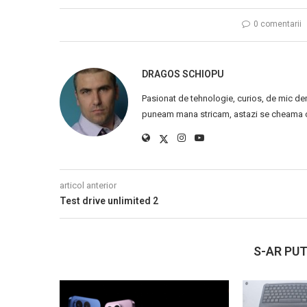
0 comentarii
DRAGOS SCHIOPU
Pasionat de tehnologie, curios, de mic de
puneam mana stricam, astazi se cheama ca
articol anterior
Test drive unlimited 2
S-AR PUT