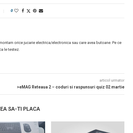
0
montam orice jucarie electrica/electronica sau care avea butoane. Pe ce
 le testez.
articol urmator
>eMAG Reteaua 2 – coduri si raspunsuri quiz 02 martie
EA SA-TI PLACA