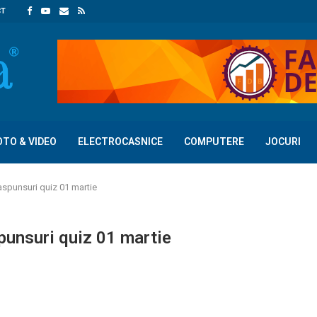
CT
OTO & VIDEO
ELECTROCASNICE
COMPUTERE
JOCURI
spunsuri quiz 01 martie
punsuri quiz 01 martie