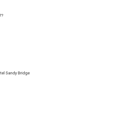
7?
ntel Sandy Bridge