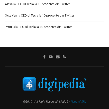
Alexa
la
CEO-ul Tesla ia 10 procente din Twitter
Octavian
la
CEO-ul Tesla ia 10 procente din Twitter
Petru C
la
CEO-ul Tesla ia 10 procente din Twitter
@2019 - All Right Reserved. Made by
Nanotel SRL