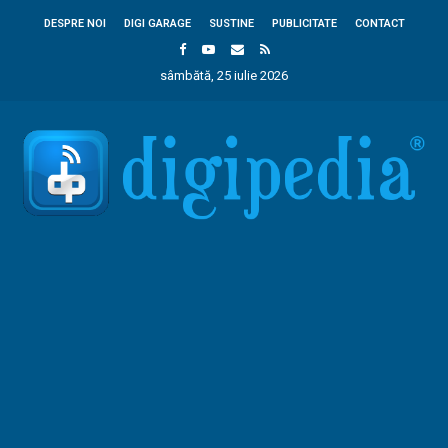
DESPRE NOI
DIGI GARAGE
SUSTINE
PUBLICITATE
CONTACT
sâmbătă, 25 iulie 2026