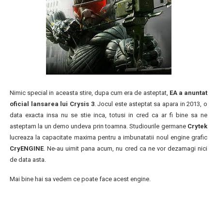
Nimic special in aceasta stire, dupa cum era de asteptat,
EA a anuntat
oficial lansarea lui Crysis 3
. Jocul este asteptat sa apara in 2013, o
data exacta insa nu se stie inca, totusi in cred ca ar fi bine sa ne
asteptam la un demo undeva prin toamna. Studiourile germane
Crytek
lucreaza la capacitate maxima pentru a imbunatatii noul engine grafic
CryENGINE
. Ne-au uimit pana acum, nu cred ca ne vor dezamagi nici
de data asta.
Mai bine hai sa vedem ce poate face acest engine.