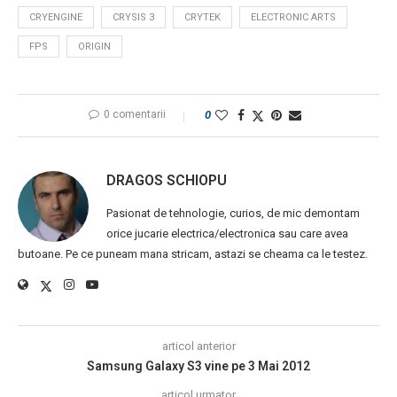
CRYENGINE
CRYSIS 3
CRYTEK
ELECTRONIC ARTS
FPS
ORIGIN
0 comentarii
0
DRAGOS SCHIOPU
Pasionat de tehnologie, curios, de mic demontam
orice jucarie electrica/electronica sau care avea
butoane. Pe ce puneam mana stricam, astazi se cheama ca le testez.
articol anterior
Samsung Galaxy S3 vine pe 3 Mai 2012
articol urmator