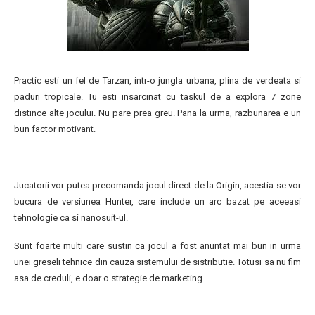
Practic esti un fel de Tarzan, intr-o jungla urbana, plina de verdeata si
paduri tropicale. Tu esti insarcinat cu taskul de a explora 7 zone
distince alte jocului. Nu pare prea greu. Pana la urma, razbunarea e un
bun factor motivant.
Jucatorii vor putea precomanda jocul direct de la Origin, acestia se vor
bucura de versiunea Hunter, care include un arc bazat pe aceeasi
tehnologie ca si nanosuit-ul.
Sunt foarte multi care sustin ca jocul a fost anuntat mai bun in urma
unei greseli tehnice din cauza sistemului de sistributie. Totusi sa nu fim
asa de creduli, e doar o strategie de marketing.