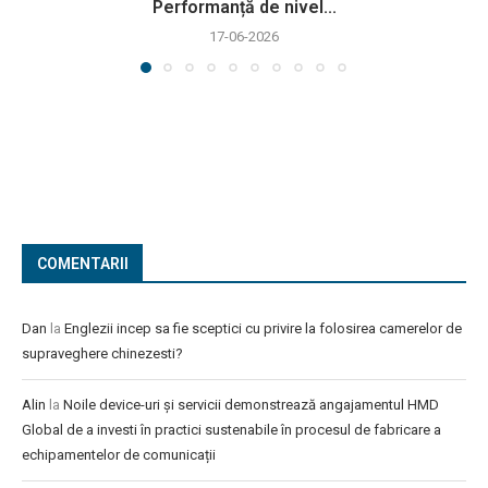
Performanță de nivel...
17-06-2026
COMENTARII
Dan
la
Englezii incep sa fie sceptici cu privire la folosirea camerelor de
supraveghere chinezesti?
Alin
la
Noile device-uri și servicii demonstrează angajamentul HMD
Global de a investi în practici sustenabile în procesul de fabricare a
echipamentelor de comunicații