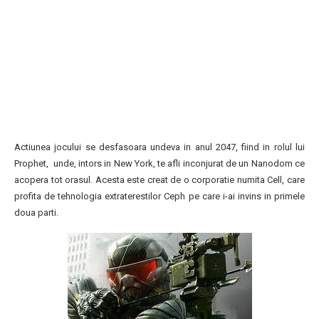
Actiunea jocului se desfasoara undeva in anul 2047, fiind in rolul lui
Prophet, unde, intors in New York, te afli inconjurat de un Nanodom ce
acopera tot orasul. Acesta este creat de o corporatie numita Cell, care
profita de tehnologia extraterestilor Ceph pe care i-ai invins in primele
doua parti.