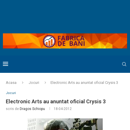
Acasa
Jocuri
Electronic Arts au anuntat oficial Crysis 3
Jocuri
Electronic Arts au anuntat oficial Crysis 3
scris de
Dragos Schiopu
18-04-2012