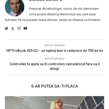
Pasionat de tehnologie, curios, de mic demontam
orice jucarie electrica/electronica sau care avea
butoane. Pe ce puneam mana stricam, astazi se cheama ca le testez.
articol anterior
HP ProBook 455 G2 – un laptop bun si reducere de 700 de lei
articol urmator
ControlAir te ajuta sa iti controlezi calculatorul fara sa il
atingi
S-AR PUTEA SA-TI PLACA