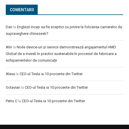
COMENTARII
Dan
la
Englezii incep sa fie sceptici cu privire la folosirea camerelor de
supraveghere chinezesti?
Alin
la
Noile device-uri și servicii demonstrează angajamentul HMD
Global de a investi în practici sustenabile în procesul de fabricare a
echipamentelor de comunicații
Alexa
la
CEO-ul Tesla ia 10 procente din Twitter
Octavian
la
CEO-ul Tesla ia 10 procente din Twitter
Petru C
la
CEO-ul Tesla ia 10 procente din Twitter