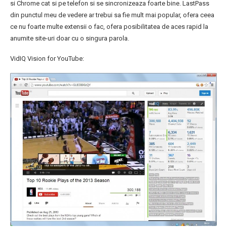
si Chrome cat si pe telefon si se sincronizeaza foarte bine. LastPass
din punctul meu de vedere ar trebui sa fie mult mai popular, ofera ceea
ce nu foarte multe extensii o fac, ofera posibilitatea de aces rapid la
anumite site-uri doar cu o singura parola.
VidIQ Vision for YouTube: