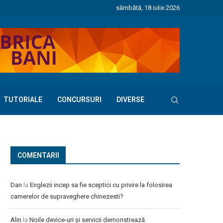
sâmbătă, 18 iulie 2026
TUTORIALE
CONCURSURI
DIVERSE
COMENTARII
Dan
la
Englezii incep sa fie sceptici cu privire la folosirea
camerelor de supraveghere chinezesti?
Alin
la
Noile device-uri și servicii demonstrează