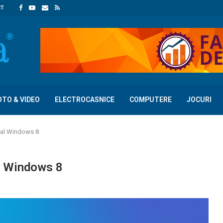
CT
OTO & VIDEO
ELECTROCASNICE
COMPUTERE
JOCURI
 al Windows 8
l Windows 8