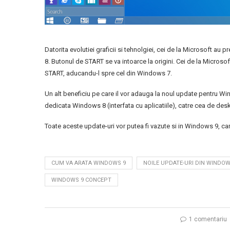
Datorita evolutiei graficii si tehnolgiei, cei de la Microsoft au
8. Butonul de START se va intoarce la origini. Cei de la Micros
START, aducandu-l spre cel din Windows 7.
Un alt beneficiu pe care il vor adauga la noul update pentru 
dedicata Windows 8 (interfata cu aplicatiile), catre cea de des
Toate aceste update-uri vor putea fi vazute si in Windows 9, car
CUM VA ARATA WINDOWS 9
NOILE UPDATE-URI DIN WINDOW
WINDOWS 9 CONCEPT
1 comentariu