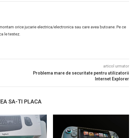
montam orice jucarie electrica/electronica sau care avea butoane. Pe ce
 le testez.
articol urmator
Problema mare de securitate pentru utilizatorii
Internet Explorer
EA SA-TI PLACA