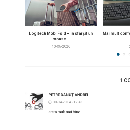
Logitech Mobi Fold – în sfârșit un
Mai mult confo
mouse...
10-06-2026
1 C
PETRE DĂNUŢ ANDREI
30-04-2014 - 12:48
arata mult mai bine