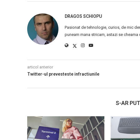
DRAGOS SCHIOPU
Pasionat de tehnologie, curios, de mic de
puneam mana stricam, astazi se cheama ca
articol anterior
Twitter-ul prevesteste infractiunile
S-AR PUT